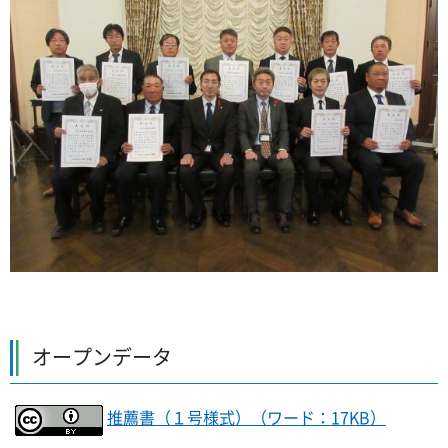
オープンデータ
推薦書（１号様式）（ワード：17KB）