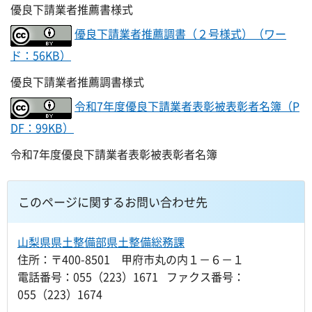
優良下請業者推薦書様式
優良下請業者推薦調書（２号様式）（ワー
ド：56KB）
優良下請業者推薦調書様式
令和7年度優良下請業者表彰被表彰者名簿（P
DF：99KB）
令和7年度優良下請業者表彰被表彰者名簿
このページに関するお問い合わせ先
山梨県県土整備部県土整備総務課
住所：〒400-8501 甲府市丸の内１－６－１
電話番号：055（223）1671 ファクス番号：
055（223）1674