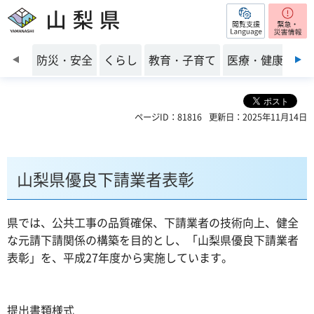
閲覧支援
山梨県
前のスライドを表示
防災・安全
くらし
教育・子育て
医療・健康・福
ページID：81816
更新日：2025年11月14日
山梨県優良下請業者表彰
県では、公共工事の品質確保、下請業者の技術向上、健全
な元請下請関係の構築を目的とし、「山梨県優良下請業者
表彰」を、平成27年度から実施しています。
提出書類様式