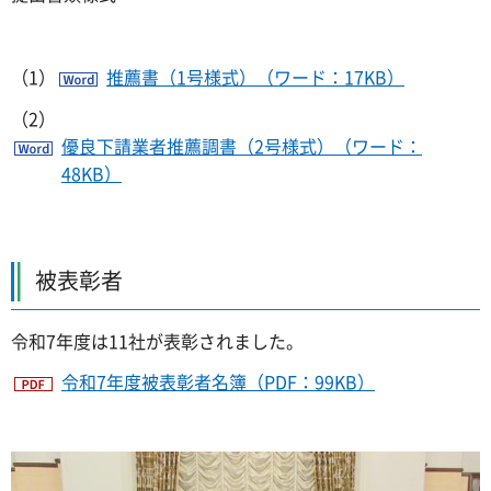
（1）
推薦書（1号様式）（ワード：17KB）
（2）
優良下請業者推薦調書（2号様式）（ワード：
48KB）
被表彰者
令和7年度は11社が表彰されました。
令和7年度被表彰者名簿（PDF：99KB）