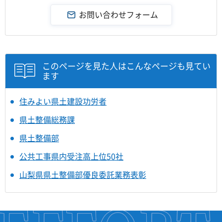
このページを見た人はこんなページも見てい
ます
住みよい県土建設功労者
県土整備総務課
県土整備部
公共工事県内受注高上位50社
山梨県県土整備部優良委託業務表彰