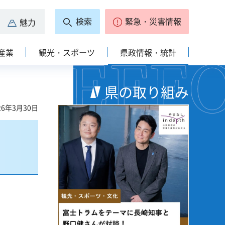
検索
緊急・災害情報
魅力
産業
観光・スポーツ
県政情報・統計
県の取り組み
6年3月30日