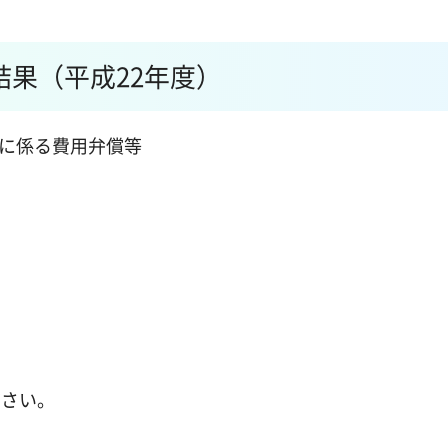
果（平成22年度）
察に係る費用弁償等
ださい。