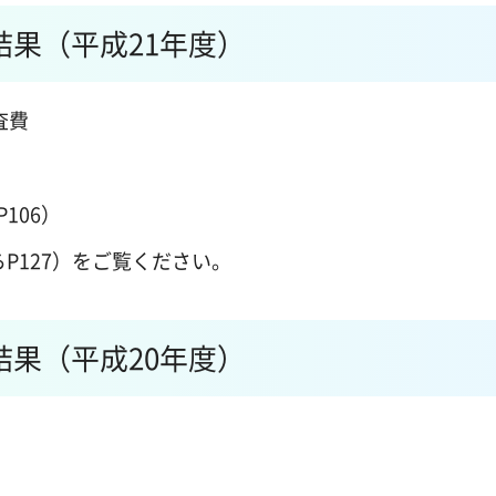
果（平成21年度）
査費
P106）
からP127）をご覧ください。
果（平成20年度）