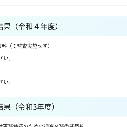
結果（令和４年度）
険料（※監査実施せず）
さい。
さい。
結果（令和3年度）
付事務検証のための調査業務委託契約