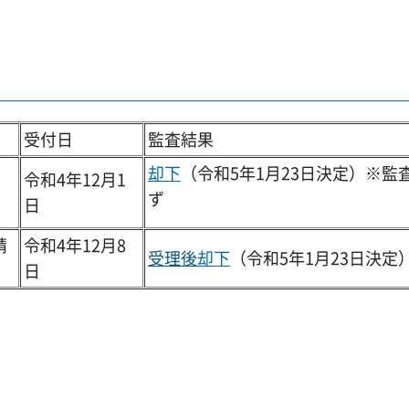
受付日
監査結果
却下
（令和5年1月23日決定）※監
令和4年12月1
ず
日
請
令和4年12月8
受理後
却下
（令和5年1月23日決定
日