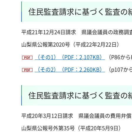
住民監査請求に基づく監査の結
平成21年12月24日請求 県議会議員の政務調
山梨県公報第2020号（平成22年2月22日）
（その1）（PDF：2,107KB）
（P86から
（その2）（PDF：2,260KB）
（p107
住民監査請求に基づく監査の結
平成20年3月12日請求 県議会議員の費用弁償
山梨県公報号外第35号（平成20年5月9日）