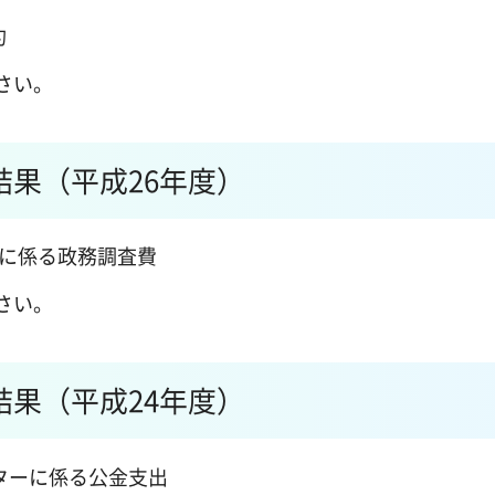
約
さい。
果（平成26年度）
察に係る政務調査費
さい。
果（平成24年度）
ンターに係る公金支出