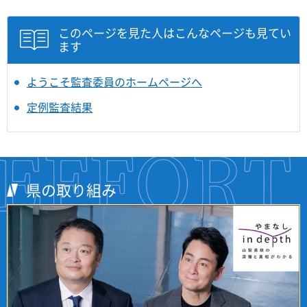
このページを見た人はこんなページも見てい
ます
ようこそ監査委員のホームページへ
定例監査結果
県の取り組み