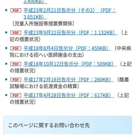
3,490KB）
平成23年2月21日告示分（その2）（PDF：
3,651KB）
（児童入所施設等措置費関係）
平成23年9月22日告示分（PDF：1,132KB）
（上
記の措置状況）
平成18年8月4日告示分（PDF：459KB）
（中央病
院における招へい医師謝金の支出）
平成18年10月12日告示分（PDF：509KB）
（上記
の措置状況）
平成17年2月18日告示分（PDF：280KB）
（酪農
試験場における前渡資金の精算）
平成17年4月28日告示分（PDF：617KB）
（上記
の措置状況）
このページに関するお問い合わせ先