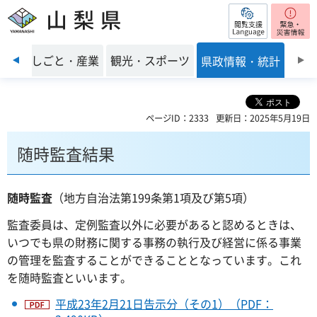
閲覧支援
山梨県
前のスライドを表示
環境
しごと・産業
観光・スポーツ
県政情報・統計
ページID：2333
更新日：2025年5月19日
随時監査結果
随時監査
（地方自治法第199条第1項及び第5項）
監査委員は、定例監査以外に必要があると認めるときは、
いつでも県の財務に関する事務の執行及び経営に係る事業
の管理を監査することができることとなっています。これ
を随時監査といいます。
平成23年2月21日告示分（その1）（PDF：