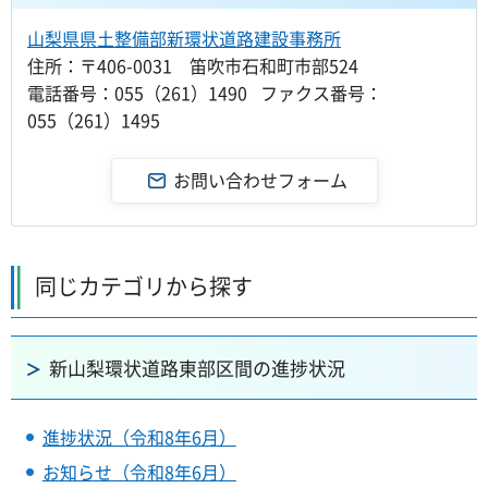
山梨県県土整備部新環状道路建設事務所
住所：〒406-0031 笛吹市石和町市部524
電話番号：055（261）1490 ファクス番号：
055（261）1495
同じカテゴリから探す
新山梨環状道路東部区間の進捗状況
進捗状況（令和8年6月）
お知らせ（令和8年6月）