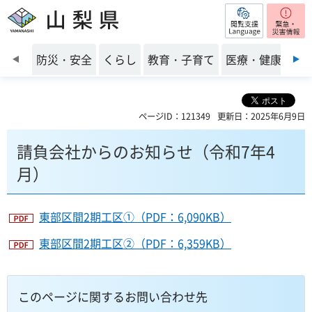
閲覧支援
山梨県
前のスライドを表示
防災・安全
くらし
教育・子育て
医療・健康・福
ページID：121349
更新日：2025年6月9日
請負会社からのお知らせ（令和7年4
月）
東部区間2期工区①（PDF：6,090KB）
東部区間2期工区②（PDF：6,359KB）
このページに関するお問い合わせ先