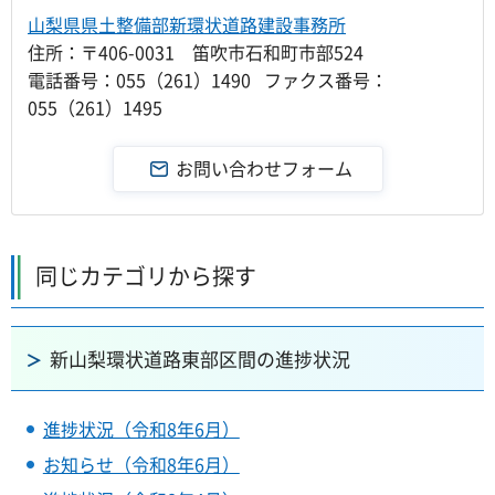
山梨県県土整備部新環状道路建設事務所
住所：〒406-0031 笛吹市石和町市部524
電話番号：055（261）1490 ファクス番号：
055（261）1495
同じカテゴリから探す
新山梨環状道路東部区間の進捗状況
進捗状況（令和8年6月）
お知らせ（令和8年6月）