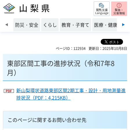
閲覧支援
山梨県
前のスライドを表示
防災・安全
くらし
教育・子育て
医療・健康・福
ページID：122934
更新日：2025年10月8日
東部区間工事の進捗状況（令和7年8
月）
新山梨環状道路東部区間2期工事・設計・用地測量進
捗状況（PDF：4,215KB）
このページに関するお問い合わせ先