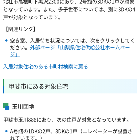
北杜市高根町下黒沢2300にあり、2号館の3DKの1戸が対象
となっています。また、多子世帯については、別に3DKの4
戸が対象となっています。
【関連リンク】
空き室、入居待ち状況については、次をクリックしてく
ださい。
外部ページ「山梨県住宅供給公社ホームペー
ジ」
入居対象住宅のある市町村検索に戻る
甲斐市にある対象住宅
玉川団地
甲斐市玉川888にあり、次の住戸が対象となっています。
A号館の1DKの2戸、3DKの1戸（エレベーターが設置さ
れています。）