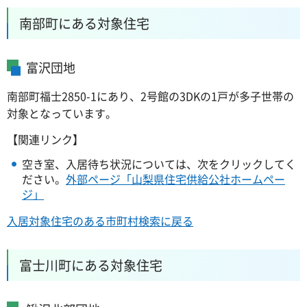
南部町にある対象住宅
富沢団地
南部町福士2850-1にあり、2号館の3DKの1戸が多子世帯の
対象となっています。
【関連リンク】
空き室、入居待ち状況については、次をクリックしてく
ださい。
外部ページ「山梨県住宅供給公社ホームペー
ジ」
入居対象住宅のある市町村検索に戻る
富士川町にある対象住宅