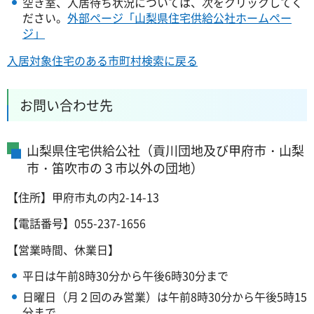
空き室、入居待ち状況については、次をクリックしてく
ださい。
外部ページ「山梨県住宅供給公社ホームペー
ジ」
入居対象住宅のある市町村検索に戻る
お問い合わせ先
山梨県住宅供給公社（貢川団地及び甲府市・山梨
市・笛吹市の３市以外の団地）
【住所】甲府市丸の内2-14-13
【電話番号】055-237-1656
【営業時間、休業日】
平日は午前8時30分から午後6時30分まで
日曜日（月２回のみ営業）は午前8時30分から午後5時15
分まで