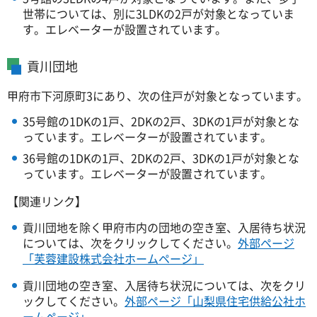
世帯については、別に3LDKの2戸が対象となっていま
す。エレベーターが設置されています。
貢川団地
甲府市下河原町3にあり、次の住戸が対象となっています。
35号館の1DKの1戸、2DKの2戸、3DKの1戸が対象とな
っています。エレベーターが設置されています。
36号館の1DKの1戸、2DKの2戸、3DKの1戸が対象とな
っています。エレベーターが設置されています。
【関連リンク】
貢川団地を除く甲府市内の団地の空き室、入居待ち状況
については、次をクリックしてください。
外部ページ
「芙蓉建設株式会社ホームページ」
貢川団地の空き室、入居待ち状況については、次をクリ
ックしてください。
外部ページ「山梨県住宅供給公社ホ
ームページ」