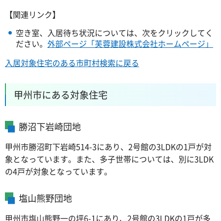
【関連リンク】
空き室、入居待ち状況については、次をクリックしてく
ださい。
外部ページ「芙蓉建設株式会社ホームページ」
入居対象住宅のある市町村検索に戻る
甲州市にある対象住宅
勝沼下岩崎団地
甲州市勝沼町下岩崎514-3にあり、2号館の3LDKの1戸が対
象となっています。また、多子世帯については、別に3LDK
の4戸が対象となっています。
塩山熊野団地
甲州市塩山熊野一の坪6-1にあり、2号館の3LDKの1戸が多