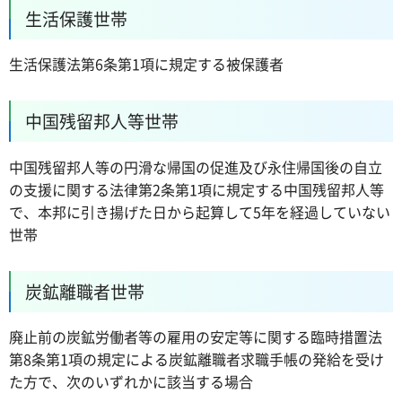
生活保護世帯
生活保護法第6条第1項に規定する被保護者
中国残留邦人等世帯
中国残留邦人等の円滑な帰国の促進及び永住帰国後の自立
の支援に関する法律第2条第1項に規定する中国残留邦人等
で、本邦に引き揚げた日から起算して5年を経過していない
世帯
炭鉱離職者世帯
廃止前の炭鉱労働者等の雇用の安定等に関する臨時措置法
第8条第1項の規定による炭鉱離職者求職手帳の発給を受け
た方で、次のいずれかに該当する場合