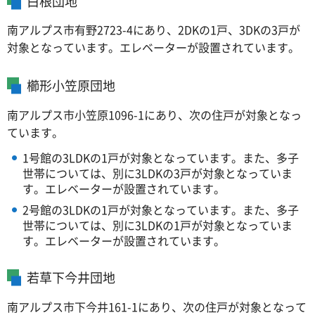
白根団地
南アルプス市有野2723-4にあり、2DKの1戸、3DKの3戸が
対象となっています。エレベーターが設置されています。
櫛形小笠原団地
南アルプス市小笠原1096-1にあり、次の住戸が対象となっ
ています。
1号館の3LDKの1戸が対象となっています。また、多子
世帯については、別に3LDKの3戸が対象となっていま
す。エレベーターが設置されています。
2号館の3LDKの1戸が対象となっています。また、多子
世帯については、別に3LDKの1戸が対象となっていま
す。エレベーターが設置されています。
若草下今井団地
南アルプス市下今井161-1にあり、次の住戸が対象となって