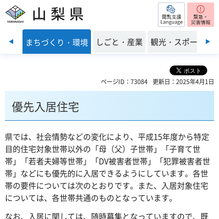
閲覧支援
山梨県
前のスライドを表示
・福祉
しごと・産業
観光・スポーツ
まちづくり・環境
ページID：73084
更新日：2025年4月1日
優先入居住宅
県では、社会情勢などの変化により、平成15年度から特定
目的住宅対象世帯以外の「母（父）子世帯」「子育て世
帯」「若者夫婦等世帯」「DV被害者世帯」「犯罪被害者世
帯」などにも優先的に入居できるようにしています。各世
帯の要件については次のとおりです。また、入居対象住宅
については、各世帯共通のものとなっています。
なお、入居に関しては、随時募集となっていますので、既