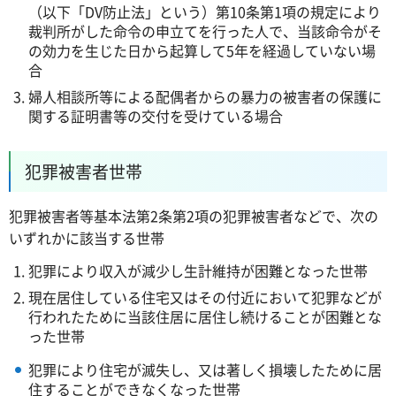
（以下「DV防止法」という）第10条第1項の規定により
裁判所がした命令の申立てを行った人で、当該命令がそ
の効力を生じた日から起算して5年を経過していない場
合
婦人相談所等による配偶者からの暴力の被害者の保護に
関する証明書等の交付を受けている場合
犯罪被害者世帯
犯罪被害者等基本法第2条第2項の犯罪被害者などで、次の
いずれかに該当する世帯
犯罪により収入が減少し生計維持が困難となった世帯
現在居住している住宅又はその付近において犯罪などが
行われたために当該住居に居住し続けることが困難とな
った世帯
犯罪により住宅が滅失し、又は著しく損壊したために居
住することができなくなった世帯