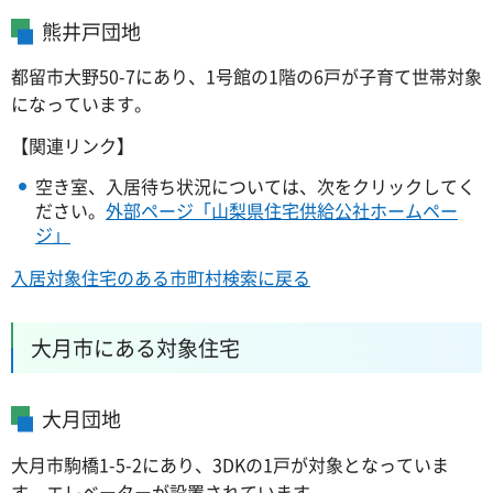
熊井戸団地
都留市大野50-7にあり、1号館の1階の6戸が子育て世帯対象
になっています。
【関連リンク】
空き室、入居待ち状況については、次をクリックしてく
ださい。
外部ページ「山梨県住宅供給公社ホームペー
ジ」
入居対象住宅のある市町村検索に戻る
大月市にある対象住宅
大月団地
大月市駒橋1-5-2にあり、3DKの1戸が対象となっていま
す。エレベーターが設置されています。