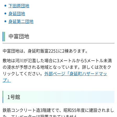
下田原団地
身延団地
身延第二団地
中富団地
中富団地は、身延町飯富2251に2棟あります。
敷地は河川が氾濫した場合に3メートルから5メートル未満
の浸水が予想される地域となっています。詳しくは次をク
リックしてください。
外部ページ「身延町ハザードマッ
プ」
1号館
鉄筋コンクリート造3階建てで、昭和55年度に建設されまし
た。エレベーターは設置されていません。