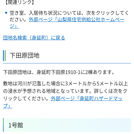
【関連リンク】
空き室、入居待ち状況については、次をクリックしてく
ださい。
外部ページ「山梨県住宅供給公社ホームペー
ジ」
団地名検索（身延町）に戻る
下田原団地
下田原団地は、身延町下田原1910-1に2棟あります。
敷地は河川が氾濫した場合に3メートルから5メートル以上
の浸水が予想される地域となっています。詳しくは次をク
リックしてください。
外部ページ「身延町ハザードマッ
プ」
1号館