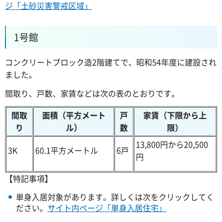
ジ「土砂災害警戒区域」
1号館
コンクリートブロック造2階建てで、昭和54年度に建設され
ました。
間取り、戸数、家賃などは次の表のとおりです。
間取
面積（平方メート
戸
家賃（下限から上
り
ル）
数
限）
13,800円から20,500
3K
60.1平方メートル
6戸
円
【特記事項】
単身入居対象があります。詳しくは次をクリックしてく
ださい。
サイト内ページ「単身入居住宅」