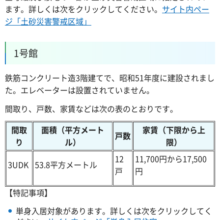
ます。詳しくは次をクリックしてください。
サイト内ペー
ジ「土砂災害警戒区域」
1号館
鉄筋コンクリート造3階建てで、昭和51年度に建設されまし
た。エレベーターは設置されていません。
間取り、戸数、家賃などは次の表のとおりです。
間取
面積（平方メート
家賃（下限から上
戸数
り
ル）
限）
12
11,700円から17,500
3UDK
53.8平方メートル
戸
円
【特記事項】
単身入居対象があります。詳しくは次をクリックしてく