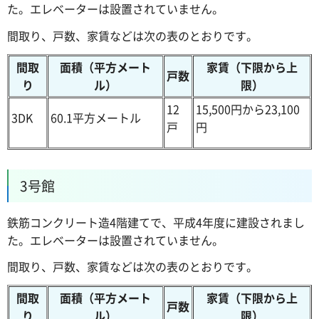
た。エレベーターは設置されていません。
間取り、戸数、家賃などは次の表のとおりです。
間取
面積（平方メート
家賃（下限から上
戸数
り
ル）
限）
12
15,500円から23,100
3DK
60.1平方メートル
戸
円
3号館
鉄筋コンクリート造4階建てで、平成4年度に建設されまし
た。エレベーターは設置されていません。
間取り、戸数、家賃などは次の表のとおりです。
間取
面積（平方メート
家賃（下限から上
戸数
り
ル）
限）