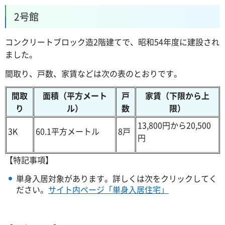
2号館
コンクリートブロック造2階建てで、昭和54年度に建設され
ました。
間取り、戸数、家賃などは次の表のとおりです。
間取
面積（平方メート
戸
家賃（下限から上
り
ル）
数
限）
13,800円から20,500
3K
60.1平方メートル
8戸
円
【特記事項】
単身入居対象があります。詳しくは次をクリックしてく
ださい。
サイト内ページ「単身入居住宅」