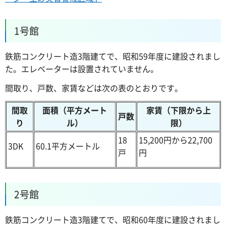
1号館
鉄筋コンクリート造3階建てで、昭和59年度に建設されまし
た。エレベーターは設置されていません。
間取り、戸数、家賃などは次の表のとおりです。
間取
面積（平方メート
家賃（下限から上
戸数
り
ル）
限）
18
15,200円から22,700
3DK
60.1平方メートル
戸
円
2号館
鉄筋コンクリート造3階建てで、昭和60年度に建設されまし