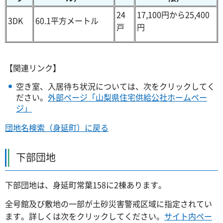
24
17,100円から25,400
3DK
60.1平方メートル
戸
円
【関連リンク】
空き室、入居待ち状況については、次をクリックしてく
ださい。
外部ページ「山梨県住宅供給公社ホームペー
ジ」
団地名検索（身延町）に戻る
下部団地
下部団地は、身延町常葉158に2棟あります。
全号館及び敷地の一部が土砂災害警戒区域に指定されてい
ます。詳しくは次をクリックしてください。
サイト内ペー