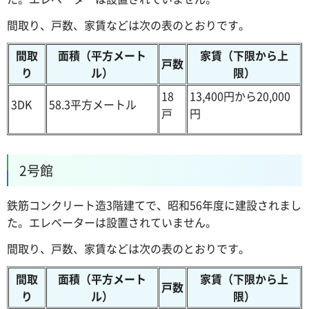
間取り、戸数、家賃などは次の表のとおりです。
間取
面積（平方メート
家賃（下限から上
戸数
り
ル）
限）
18
13,400円から20,000
3DK
58.3平方メートル
戸
円
2号館
鉄筋コンクリート造3階建てで、昭和56年度に建設されまし
た。エレベーターは設置されていません。
間取り、戸数、家賃などは次の表のとおりです。
間取
面積（平方メート
家賃（下限から上
戸数
り
ル）
限）