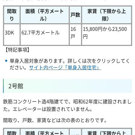
間取
面積（平方メート
家賃（下限から上
戸数
り
ル）
限）
16
15,800円から23,500
3DK
62.7平方メートル
戸
円
【特記事項】
単身入居対象があります。詳しくは次をクリックしてく
ださい。
サイト内ページ「単身入居住宅」
2号館
鉄筋コンクリート造4階建てで、昭和62年度に建設されまし
た。エレベーターは設置されていません。
間取り、戸数、家賃などは次の表のとおりです。
間取
面積（平方メート
家賃（下限から上