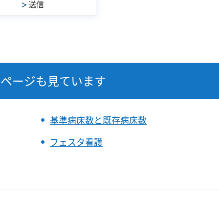
なページも見ています
基準病床数と既存病床数
フェスタ看護