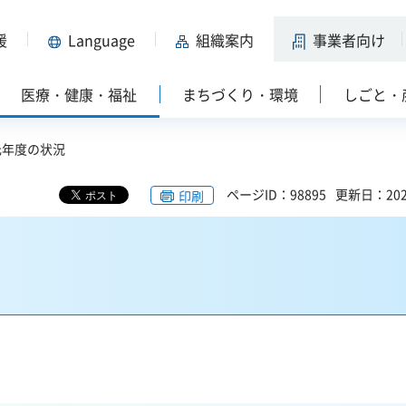
援
Language
組織案内
事業者向け
医療・健康・福祉
まちづくり・環境
しごと・
元年度の状況
ページID：98895
更新日：202
印刷