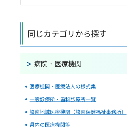
同じカテゴリから探す
病院・医療機関
医療機関・医療法人の様式集
一般診療所・歯科診療所一覧
峡南地域医療機関（峡南保健福祉事務所）
県内の医療機関等