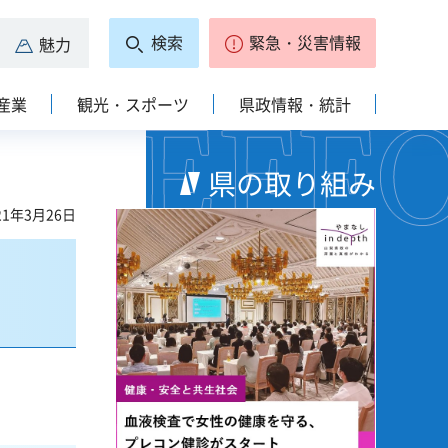
検索
緊急・災害情報
魅力
産業
観光・スポーツ
県政情報・統計
県の取り組み
1年3月26日