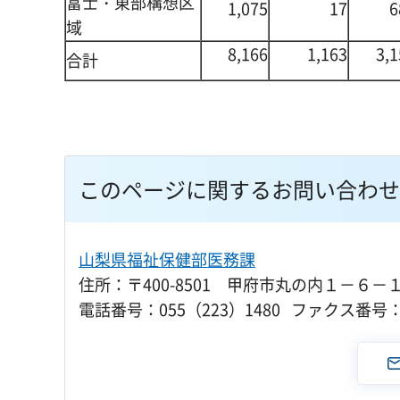
富士・東部構想区
1,075
17
6
域
8,166
1,163
3,1
合計
このページに関するお問い合わせ
山梨県福祉保健部医務課
住所：〒400-8501 甲府市丸の内１－６－
電話番号：055（223）1480 ファクス番号：0