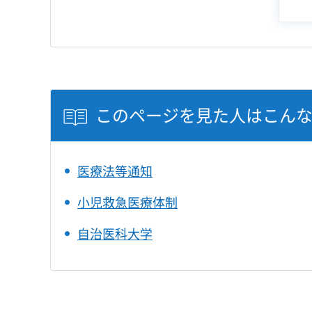
このページを見た人はこん
医療法等通知
小児救急医療体制
自治医科大学