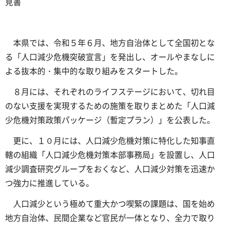
見書
本県では、令和５年６月、地方自治体として全国初とな
る「人口減少危機突破宣言」を発出し、オールやまなしに
よる抜本的・集中的な取り組みをスタートした。
８月には、それぞれのライフステージにおいて、切れ目
のない支援を実現するための施策を取りまとめた「人口減
少危機対策政策パッケージ（暫定プラン）」を公表した。
更に、１０月には、人口減少危機対策に特化した知事直
轄の組織「人口減少危機対策本部事務局」を設置し、人口
減少調査研究グループをおくなど、人口減少対策を迅速か
つ強力に推進している。
人口減少という極めて重大かつ喫緊の課題は、国を始め
地方自治体、民間企業など官民が一体となり、全力で取り