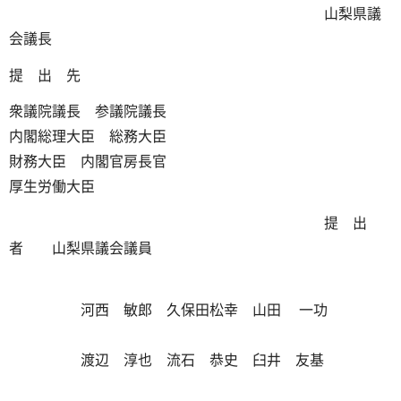
山梨県議
会議長
提 出 先
衆議院議長 参議院議長
内閣総理大臣 総務大臣
財務大臣 内閣官房長官
厚生労働大臣
提 出
者 山梨県議会議員
河西 敏郎 久保田松幸 山田 一功
渡辺 淳也 流石 恭史 臼井 友基