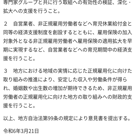
専門家グループと共に行う取組への有効性の検証、深化・
拡大への支援を行うこと。
２ 自営業者、非正規雇用労働者などへ育児休業給付金と
同等の経済支援制度を創設するとともに、雇用保険の加入
対象外となる非正規雇用労働者へ雇用保険の適用拡大を早
期に実現するなど、自営業者などへの育児期間中の経済支
援を行うこと。
３ 地方における地域の実情に応じた正規雇用化に向けた
取り組みの推進により、安定した収入や労働条件が得ら
れ、婚姻数や出生数の増加が期待できるため、非正規雇用
労働者の正規雇用化に向けた地方の取り組みへの財政的支
援を行うこと。
以上、地方自治法第99条の規定により意見書を提出する。
令和6年3月21日