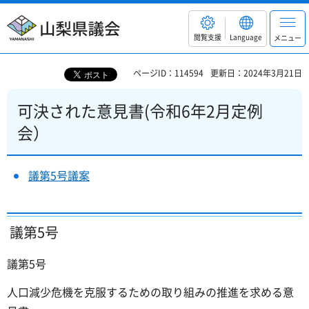
山梨県議会
閲覧支援
Language
メニュー
ページID：114594
更新日：2024年3月21日
可決された意見書(令和6年2月定例
会）
議第5号議案
議第5号
議第5号
人口減少危機を克服するための取り組みの推進を求める意