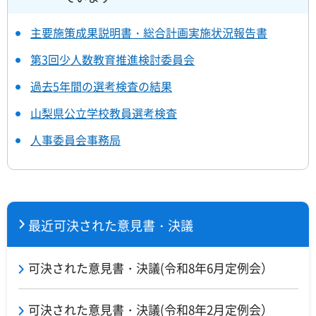
主要施策成果説明書・総合計画実施状況報告書
第3回少人数教育推進検討委員会
過去5年間の選考検査の結果
山梨県公立学校教員選考検査
人事委員会事務局
最近可決された意見書・決議
可決された意見書・決議(令和8年6月定例会）
可決された意見書・決議(令和8年2月定例会）