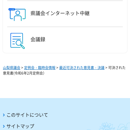
県議会インターネット中継
会議録
山梨県議会
>
定例会・臨時会情報
>
最近可決された意見書・決議
> 可決された
意見書(令和6年2月定例会）
このサイトについて
サイトマップ