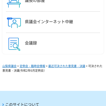
議長の部屋
県議会インターネット中継
会議録
山梨県議会
>
定例会・臨時会情報
>
最近可決された意見書・決議
> 可決された
意見書・決議(令和2年6月定例会）
このサイトについて