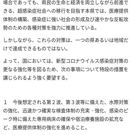
場合であっても、県民の生命と経済を両立しながら前進で
きる、超感染症社会への移行を目指す本県では、医療提供
体制の構築、感染症に強い社会の形成及び速やかな反転攻
勢のための各種対策を強力に推進している。
しかしながら、これらの対策は、一つの県あるいは地域だ
けで達成できるものではない。
よって、国においては、新型コロナウイルス感染症対策の
更なる強化等を図るため、次の事項について特段の措置を
講じられるよう強く要望する。
１ 今後想定される第２波、第３波等に備えた、水際対策
の強化、迅速かつ確実な検査体制の充実・強化、感染のピ
ーク時に備えた専用病床の確保や宿泊療養施設の拡充な
ど、医療提供体制の強化を進めること。