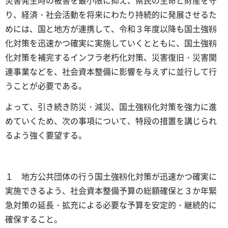
り、経済・社会活動を将来にわたり持続的に発展させるた
めには、国と地方が連携して、令和３年度以降も国土強靱
化対策を迅速かつ確実に実施していくとともに、国土強靱
化対策を補完するインフラ老朽化対策、災害復旧・災害関
連事業などを、社会資本整備に影響を与えずに並行して行
うことが必要である。
よって、引き続き防災・減災、国土強靱化対策を強力に進
めていくため、次の事項について、特段の措置を講じられ
るよう強く要望する。
１ 地方公共団体の行う国土強靱化対策が迅速かつ確実に
実施できるよう、社会資本整備予算の総額確保と３か年緊
急対策の延長・拡充による必要な予算を安定的・継続的に
確保すること。