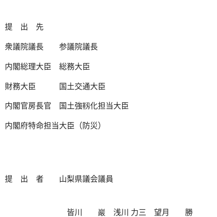
提 出 先
衆議院議長 参議院議長
内閣総理大臣 総務大臣
財務大臣 国土交通大臣
内閣官房長官 国土強靱化担当大臣
内閣府特命担当大臣（防災）
提 出 者 山梨県議会議員
皆川 巖 浅川 力三 望月 勝