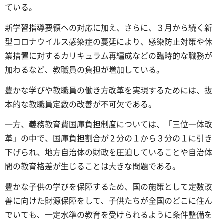
ている。
新学習指導要領への対応に加え、さらに、３月から続く新
型コロナウイルス感染症の蔓延により、感染防止対策や休
業措置に対するカリキュラム再編成などの臨時的な職務が
加わるなど、教職員の負担が増加している。
豊かな学びや教職員の働き方改革を実現するためには、抜
本的な教職員定数の改善が不可欠である。
一方、義務教育費国庫負担制度については、「三位一体改
革」の中で、国庫負担割合が２分の１から３分の１に引き
下げられ、地方自治体の財政を圧迫していることや自治体
間の教育格差が生じることは大きな問題である。
豊かな子供の学びを保障するため、国の施策として定数改
善に向けた財源保障をして、子供たちが全国のどこに住ん
でいても、一定水準の教育を受けられるように条件整備を