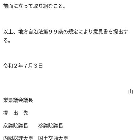
前面に立って取り組むこと。
以上、地方自治法第９９条の規定により意見書を提出す
る。
令和２年７月３日
山
梨県議会議長
提 出 先
衆議院議長 参議院議長
内閣総理大臣 国土交通大臣