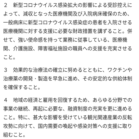
２ 新型コロナウイルス感染拡大の影響による受診控えに
よって、減収となった医療機関及び入院病床確保のため、
一般病床に新型コロナウイルス感染症の患者を入院させる
医療機関に対する支援に必要な財政措置を講ずること。併
せて、強い使命感を持って業務に従事している、医療機
関、介護施設、障害福祉施設の職員への支援を充実させる
こと。
３ 効果的な治療法の確立に努めるとともに、ワクチンや
治療薬の開発・製造を早急に進め、その安定的な供給体制
を確保すること。
４ 地域の経済と雇用を回復するため、あらゆる分野での
事業の継続、再起に必要な、融資制度の充実を更に進める
こと。特に、甚大な影響を受けている観光関連産業の反転
攻勢に向けて、国内需要の喚起や感染対策への支援に取り
組むこと。