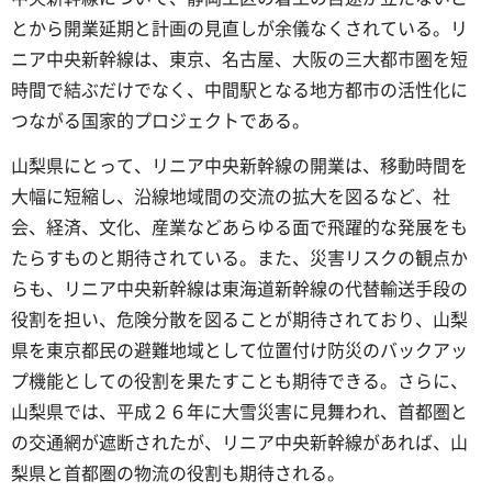
とから開業延期と計画の見直しが余儀なくされている。リ
ニア中央新幹線は、東京、名古屋、大阪の三大都市圏を短
時間で結ぶだけでなく、中間駅となる地方都市の活性化に
つながる国家的プロジェクトである。
山梨県にとって、リニア中央新幹線の開業は、移動時間を
大幅に短縮し、沿線地域間の交流の拡大を図るなど、社
会、経済、文化、産業などあらゆる面で飛躍的な発展をも
たらすものと期待されている。また、災害リスクの観点か
らも、リニア中央新幹線は東海道新幹線の代替輸送手段の
役割を担い、危険分散を図ることが期待されており、山梨
県を東京都民の避難地域として位置付け防災のバックアッ
プ機能としての役割を果たすことも期待できる。さらに、
山梨県では、平成２６年に大雪災害に見舞われ、首都圏と
の交通網が遮断されたが、リニア中央新幹線があれば、山
梨県と首都圏の物流の役割も期待される。