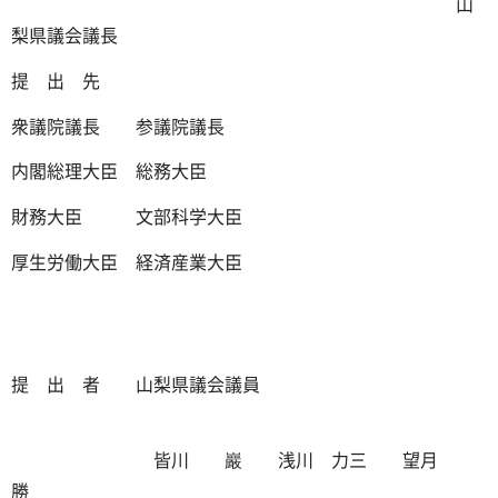
山
梨県議会議長
提 出 先
衆議院議長 参議院議長
内閣総理大臣 総務大臣
財務大臣 文部科学大臣
厚生労働大臣 経済産業大臣
提 出 者 山梨県議会議員
皆川 巖 浅川 力三 望月
勝