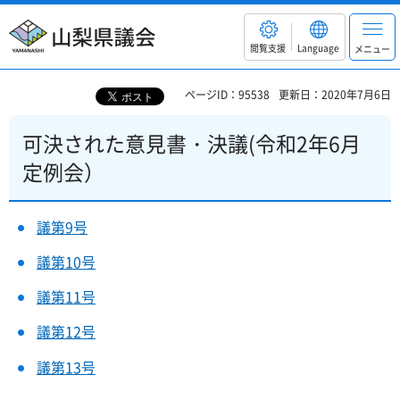
山梨県議会
閲覧支援
Language
メニュー
ページID：95538
更新日：2020年7月6日
可決された意見書・決議(令和2年6月
定例会）
議第9号
議第10号
議第11号
議第12号
議第13号