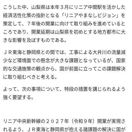
こうした中、山梨県は本年３月にリニア中間駅を活かした
経済活性化策の指針となる「リニアやまなしビジョン」を
策定して、７年後の開業に向けて取り組みを進めていると
ころであり、開業延期は山梨県を初めとする地方都市に大
きな影響を及ぼすものである。
ＪＲ東海と静岡県との間では、工事による大井川の流量減
少など環境面での懸念が大きな課題となっているが、国家
的な交通施策の観点から、国が前面に立ってこの課題解決
に取り組むべきと考える。
よって、次の事項について、特段の措置を講じられるよう
強く要望する。
リニア中央新幹線の２０２７年（令和９年）開業が実現さ
れるよう、ＪＲ東海と静岡県が抱える諸課題の解決に国が