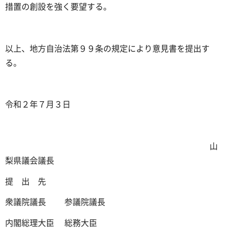
措置の創設を強く要望する。
以上、地方自治法第９９条の規定により意見書を提出す
る。
令和２年７月３日
山
梨県議会議長
提 出 先
衆議院議長 参議院議長
内閣総理大臣 総務大臣