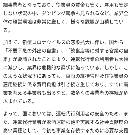
細事業者となっており、従業員の賃金も安く、雇用も安定
しない状況の中、ダンピング競争も見られるなど、業界全
体の経営環境は非常に厳しく、様々な課題が山積してい
る。
加えて、新型コロナウイルスの感染拡大に伴い、国から
「不要不急の外出の自粛」、「飲食店等に対する営業の自
粛」が要請されたことにより、運転代行業の利用者も大幅
に減少し、業界は危機的な窮状に陥っている。しかし、こ
のような状況下にあっても、車両の維持管理及び従業員の
雇用継続に係る費用負担は引き続き生じており、すでに廃
業を考える事業者も出るなど、数多くの事業者の存続が危
ぶまれている。
よって、国においては、運転代行利用者の安全のため、ま
た、運転代行業者が飲酒運転根絶を実践する社会貢献度の
高い業種として、今後も事業を存続するために必要な支援