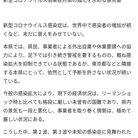
新型コロナウイルス感染症は、世界中で感染者の増加が続
くなど、未だに衰えをみせていない。
本県では、県民、事業者による外出自粛や休業要請への協
力により、足下では引き続き警戒を要するものの、概ね感
染拡大を抑制できている状態であるが、東京都などと隣接
する本県にとって、依然として予断を許さない状況が続い
ている。
今般の感染拡大により、現下の経済状況は、リーマンショ
ック時と比べても格段に厳しい未曾有の国難であり、県内
の景気も一段と悪化し、事業者を取り巻く情勢は、極めて
厳しい状況にある。
こうした中、第２波、第３波や未知の感染症に見舞われた