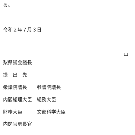
る。
令和２年７月３日
山
梨県議会議長
提 出 先
衆議院議長 参議院議長
内閣総理大臣 総務大臣
財務大臣 文部科学大臣
内閣官房長官