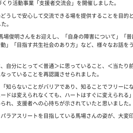
づくり活動事業「支援者交流会」を開催しました。
どうしで安心して交流できる場を提供することを目的
した。
馬場俊明さんをお迎えし、「自身の障害について」「普
活動」「目指す共生社会のあり方」など、様々なお話を
、自分にとって＜普通＞に思っていること、＜当たり
異なっていることを再認識させられました。
「知らないことがバリアであり、知ることでフリーに
ハードは変えられなくても、ハートはすぐに変えられる
得られ、支援者への心持ちが示されていたと思いました
パラアスリートを目指している馬場さんの姿が、大変