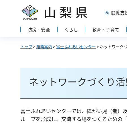
山梨県
閲覧支
防災・安全
くらし
教育・子育て
トップ
>
組織案内
>
富士ふれあいセンター
> ネットワーク
ネットワークづくり活
富士ふれあいセンターでは、障がい児（者）
ループを形成し、交流する場をつくるための