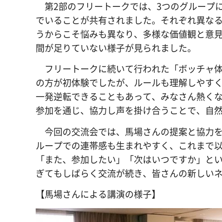
第2部のフリートークでは、3つのグループ
でいることが共有されました。それぞれ異な
うからこそ悩みも異なり、多様な価値観と意
間が足りていない様子が見られました。
フリートークに続いて行われた「ボッチャ体
の方が初体験でしたが、ルールも理解しやす
一発逆転できることもあって、みなさん熱く
参加を通じ、協力し声を掛け合うことで、自
今回の交流会では、馬場さんの提案と協力を
ループでの連帯感も生まれやすく、これまで
「また、参加したい」「次はいつですか」と
ぎてもしばらく交流が続き、皆さんの新しい
【馬場さんによる講演の様子】