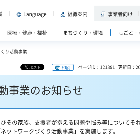
援
Language
組織案内
事業者向け
医療・健康・福祉
まちづくり・環境
しごと・
づくり活動事業
ページID：121391
更新日：20
印刷
動事業のお知らせ
及びその家族、支援者が抱える問題や悩み等についてそ
「ネットワークづくり活動事業」を実施します。