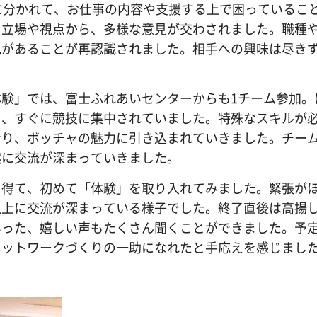
に分かれて、お仕事の内容や支援する上で困っているこ
る立場や視点から、多様な意見が交わされました。職種
見があることが再認識されました。相手への興味は尽き
験」では、富士ふれあいセンターからも1チーム参加。
く、すぐに競技に集中されていました。特殊なスキルが
なり、ボッチャの魅力に引き込まれていきました。チー
然に交流が深まっていきました。
得て、初めて「体験」を取り入れてみました。緊張が
以上に交流が深まっている様子でした。終了直後は高揚
いった、嬉しい声もたくさん聞くことができました。予
ネットワークづくりの一助になれたと手応えを感じまし