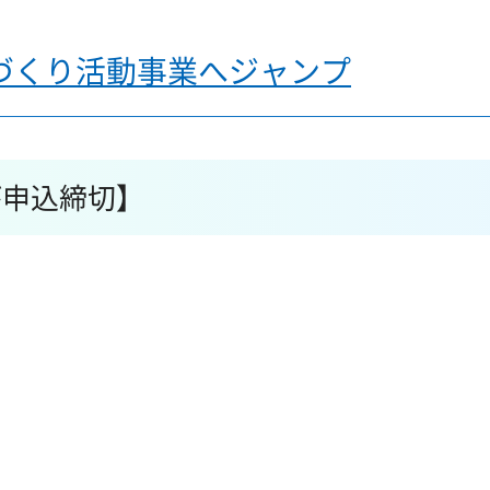
づくり活動事業へジャンプ
が申込締切】