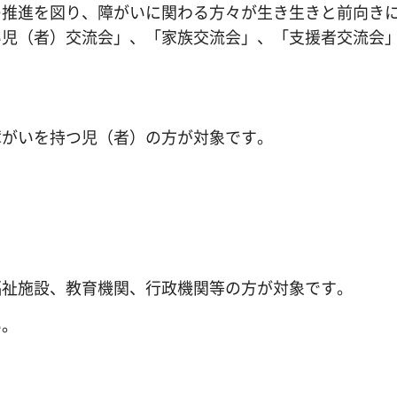
の推進を図り、障がいに関わる方々が生き生きと前向き
い児（者）交流会」、「家族交流会」、「支援者交流会
障がいを持つ児（者）の方が対象です。
福祉施設、教育機関、行政機関等の方が対象です。
い。