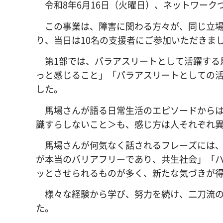
令和8年6月16日（火曜日）、ネットワーク
この事業は、障害に関わる方々が、同じ立場
り、当日は10名の支援者にご参加いただきま
第1部では、パラアスリートとして活躍する
っと感じること」「パラアスリートとしての
した。
馬場さんが語る日常生活のエピソードからは
識すらしないこと＞も、感じ方は人それぞれ
馬場さんが何気なく話されるフレーズには、
が本当のバリアフリーであり、共生社会」「
ッとさせられるものが多く、新たな気づきが
様々な経験から学び、努力を続け、二刀流の
た。