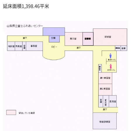
延床面積1,398.46平米