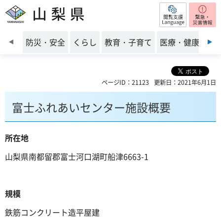
閲覧支援
山梨県
前のスライドを表示
防災・安全
くらし
教育・子育て
医療・健康・福
ページID：21123
更新日：2021年6月1日
富士ふれあいセンター施設概要
所在地
山梨県南都留郡富士河口湖町船津6663-1
規模
鉄筋コンクリート造平屋建