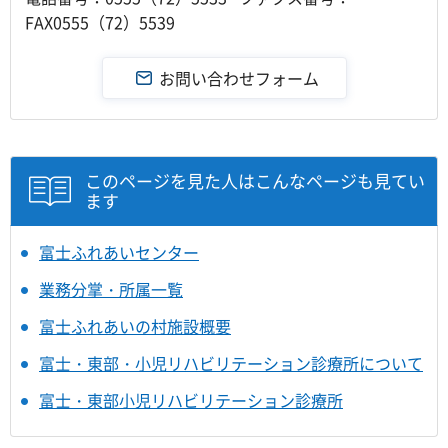
FAX0555（72）5539
このページを見た人はこんなページも見てい
ます
富士ふれあいセンター
業務分掌・所属一覧
富士ふれあいの村施設概要
富士・東部・小児リハビリテーション診療所について
富士・東部小児リハビリテーション診療所