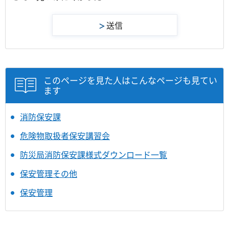
このページを見た人はこんなページも見てい
ます
消防保安課
危険物取扱者保安講習会
防災局消防保安課様式ダウンロード一覧
保安管理その他
保安管理