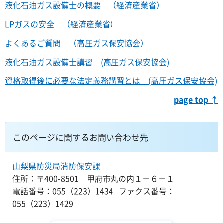
液化石油ガス設備士の概要 （経済産業省）
LPガスの安全 （経済産業省）
よくあるご質問 （高圧ガス保安協会）
液化石油ガス設備士講習 (高圧ガス保安協会)
資格取得後に必要な法定義務講習とは (高圧ガス保安協会)
page top ↑
このページに関するお問い合わせ先
山梨県防災局消防保安課
住所：〒400-8501 甲府市丸の内１－６－１
電話番号：055（223）1434 ファクス番号：
055（223）1429