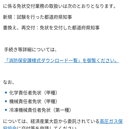
に係る免状交付業務の取扱いは次のとおりとなります。
新規：試験を行った都道府県知事
書換え、再交付：免状を交付した都道府県知事
手続き等詳細については、
「消防保安課様式ダウンロード一覧」を御覧ください。
なお、
化学責任者免状（甲種）
機械責任者免状（甲種）
冷凍機械責任者免状（第一種）
については、経済産業大臣から委託されている
高圧ガス保
安協会
に交付等を申請してください。