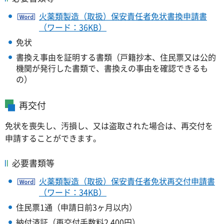
火薬類製造（取扱）保安責任者免状書換申請書
（ワード：36KB）
免状
書換え事由を証明する書類（戸籍抄本、住民票又は公的
機関が発行した書類で、書換えの事由を確認できるも
の）
再交付
免状を喪失し、汚損し、又は盗取された場合は、再交付を
申請することができます。
必要書類等
火薬類製造（取扱）保安責任者免状再交付申請書
（ワード：34KB）
住民票1通（申請日前3ヶ月以内）
納付済証（再交付手数料2,400円）