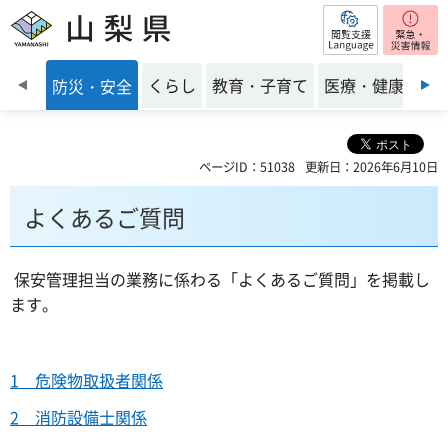
閲覧支援
山梨県
前のスライドを表示
くらし
教育・子育て
医療・健康・福
防災・安全
ページID：51038
更新日：2026年6月10日
よくあるご質問
保安管理担当の業務に係わる「よくあるご質問」を掲載し
ます。
1 危険物取扱者関係
2 消防設備士関係