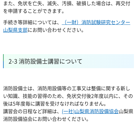
また、免状を亡失、滅失、汚損、破損した場合は、再交付
を申請することができます。
手続き等詳細については、
（一財）消防試験研究センター
山梨県支部
にお問い合わせください。
2-3 消防設備士講習について
消防設備士は、消防用設備等の工事又は整備に関する新し
い知識、技能の習得のため、免状交付後2年度以内に、その
後は5年度毎に講習を受けなければなりません。
講習会の日程など詳細は、
(一社)山梨県消防設備協会
山梨県
消防設備協会にお問い合わせください。