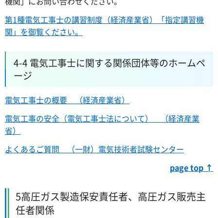
機関」にお問い合わせください。
第1種電気工事士の講習制度（経済産業省）「指定講習機
関」を御覧ください。
4-4 電気工事士に関する関係団体等のホームペ
ージ
電気工事士の概要 （経済産業省）
電気工事の安全（電気工事士法について） （経済産業
省）
よくあるご質問 （一財）電気技術者試験センター
page top ↑
5高圧ガス製造保安責任者、高圧ガス販売主
任者関係