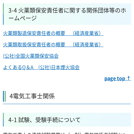
3-4 火薬類保安責任者に関する関係団体等のホ
ームページ
火薬類製造保安責任者の概要 （経済産業省）
火薬類取扱保安責任者の概要 （経済産業省）
(公社)全国火薬類保安協会
よくあるQ＆A (公社)日本煙火協会
page top ↑
4電気工事士関係
4-1 試験、受験手続について