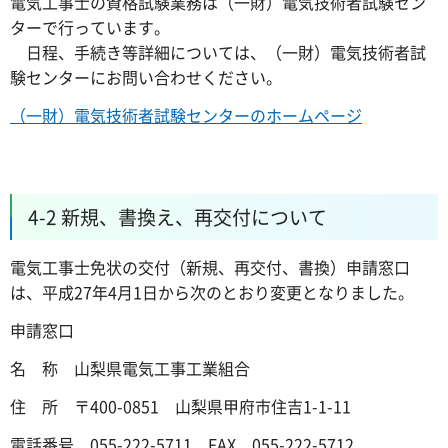
電気工事士の資格試験業務は（一財）電気技術者試験セン
ターで行っています。
日程、手続き等詳細については、（一財）電気技術者試
験センターにお問い合わせください。
（一財）電気技術者試験センターのホームページ
4-2 新規、書換え、再交付について
電気工事士免状の交付（新規、再交付、書換）申請窓口
は、平成27年4月1日から次のとおり変更となりました。
申請窓口
名 称 山梨県電気工事工業組合
住 所 〒400-0851 山梨県甲府市住吉1-1-11
電話番号 055-222-5711 FAX 055-222-5712