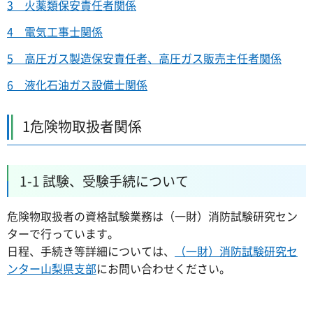
3 火薬類保安責任者関係
4 電気工事士関係
5 高圧ガス製造保安責任者、高圧ガス販売主任者関係
6 液化石油ガス設備士関係
1危険物取扱者関係
1-1 試験、受験手続について
危険物取扱者の資格試験業務は（一財）消防試験研究セン
ターで行っています。
日程、手続き等詳細については、
（一財）消防試験研究セ
ンター山梨県支部
にお問い合わせください。