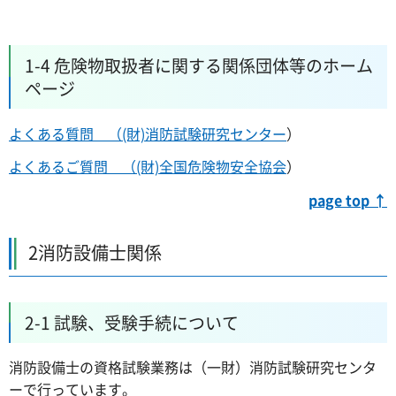
1-4 危険物取扱者に関する関係団体等のホーム
ページ
よくある質問 （(財)消防試験研究センター
）
よくあるご質問 （(財)全国危険物安全協会
）
page top ↑
2消防設備士関係
2-1 試験、受験手続について
消防設備士の資格試験業務は（一財）消防試験研究センタ
ーで行っています。