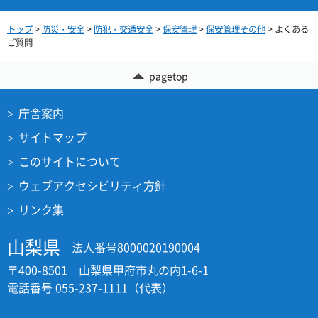
トップ
>
防災・安全
>
防犯・交通安全
>
保安管理
>
保安管理その他
> よくある
ご質問
pagetop
庁舎案内
サイトマップ
このサイトについて
ウェブアクセシビリティ方針
リンク集
山梨県
法人番号8000020190004
〒400-8501 山梨県甲府市丸の内1-6-1
電話番号 055-237-1111（代表）