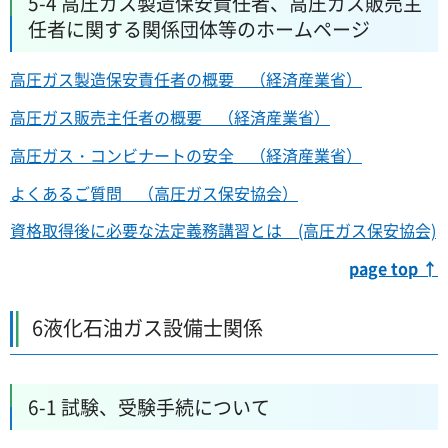
5-4 高圧ガス製造保安責任者、高圧ガス販売主
任者に関する関係団体等のホームページ
高圧ガス製造保安責任者の概要 （経済産業省）
高圧ガス販売主任者の概要 （経済産業省）
高圧ガス・コンビナートの安全 （経済産業省）
よくあるご質問 （高圧ガス保安協会）
資格取得後に必要な法定義務講習とは (高圧ガス保安協会)
page top ↑
6液化石油ガス設備士関係
6-1 試験、受験手続について