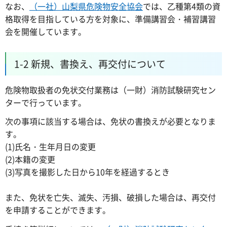
なお、
（一社）山梨県危険物安全協会
では、乙種第4類の資
格取得を目指している方を対象に、準備講習会・補習講習
会を開催しています。
1-2 新規、書換え、再交付について
危険物取扱者の免状交付業務は（一財）消防試験研究セン
ターで行っています。
次の事項に該当する場合は、免状の書換えが必要となりま
す。
(1)氏名・生年月日の変更
(2)本籍の変更
(3)写真を撮影した日から10年を経過するとき
また、免状を亡失、滅失、汚損、破損した場合は、再交付
を申請することができます。