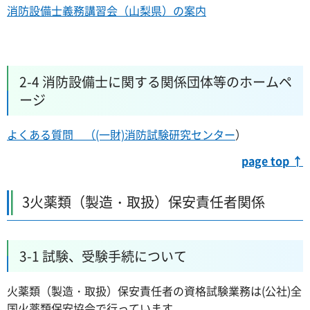
消防設備士義務講習会（山梨県）の案内
2-4 消防設備士に関する関係団体等のホームペ
ージ
よくある質問 （(一財)消防試験研究センター
）
page top ↑
3火薬類（製造・取扱）保安責任者関係
3-1 試験、受験手続について
火薬類（製造・取扱）保安責任者の資格試験業務は(公社)全
国火薬類保安協会で行っています。