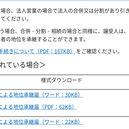
だ場合、法人営業の場合で法人の合併又は分割があり引
してください。
を行う場合、合併・分割・相続の場合と同様に、譲受人は
業者の地位を承継することができます。
続きについて（PDF：167KB）
をご確認ください。
されている場合＞
様式ダウンロード
による地位承継届（ワード：30KB）
による地位承継届（PDF：62KB）
による地位承継届（ワード：22KB）