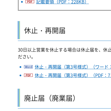
記載要領（PDF：228KB）
休止・再開届
30日以上営業を休止する場合は休止届を、休
ださい。
休止・再開届（第3号様式）（ワード：
休止・再開届（第3号様式）（PDF：7
廃止届（廃業届）