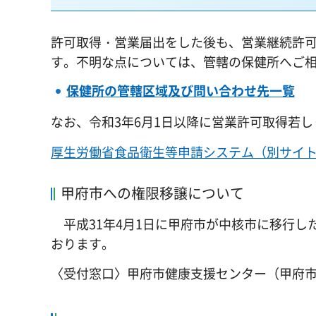
許可取得・営業届出をした後も、営業継続許
す。不明な点については、管轄の保健所へご
保健所の管轄区域及び問い合わせ先一覧
なお、令和3年6月1日以降に営業許可取得若
厚生労働省食品衛生等申請システム（別サイ
甲府市への権限移譲について
平成31年4月1日に甲府市が中核市に移行し
おります。
〈受付窓口〉甲府市健康支援センター（甲府市保健