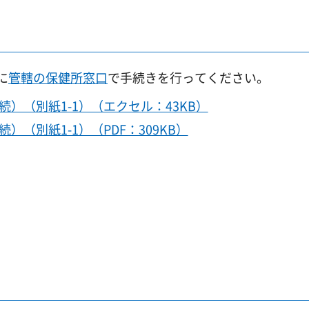
に
管轄の保健所窓口
で手続きを行ってください。
）（別紙1-1）（エクセル：43KB）
（別紙1-1）（PDF：309KB）