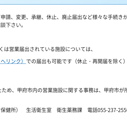
可申請、変更、承継、休止、廃止届出など様々な手続き
相談下さい。
しくは営業届出されている施設については、
トへリンク）
での届出も可能です（休止・再開届を除く
たため、甲府市内の営業施設に関する事務は、甲府市が
所） 生活衛生室 衛生薬務課 電話055-237-255