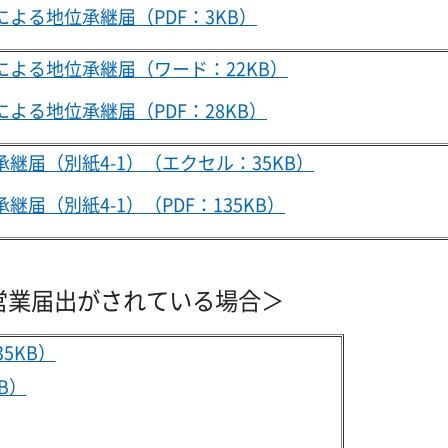
による地位承継届（PDF：3KB）
による地位承継届（ワード：22KB）
による地位承継届（PDF：28KB）
承継届（別紙4-1）（エクセル：35KB）
継届（別紙4-1）（PDF：135KB）
営業届出がされている場合＞
5KB）
B）