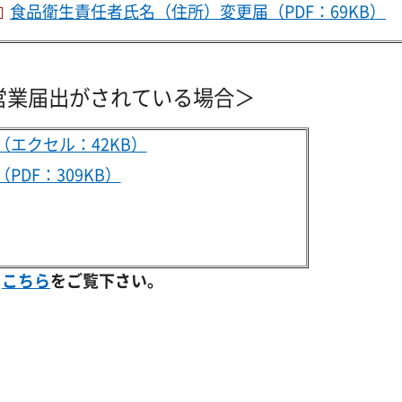
食品衛生責任者氏名（住所）変更届（PDF：69KB）
営業届出がされている場合＞
（エクセル：42KB）
DF：309KB）
、
こちら
をご覧下さい。