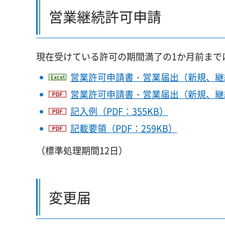
営業継続許可申請
現在受けている許可の期間満了の1か月前まで
営業許可申請書・営業届出（新規、継続
営業許可申請書・営業届出（新規、継続）
記入例（PDF：355KB）
記載要領（PDF：259KB）
（標準処理期間12日）
変更届