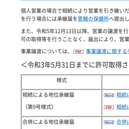
個人営業の場合で相続により営業を引き継い
を行う場合には承継届を
管轄の保健所
へ提出
また、令和5年12月13日以降、営業の譲渡
可の取得等を行うことなく、届出により、営
事業譲渡については、
事業譲渡に関する手
＜令和3年5月31日までに許可取得
様式
相続による地位承継届
相続
（第9号様式）
相続
合併による地位承継届
合併