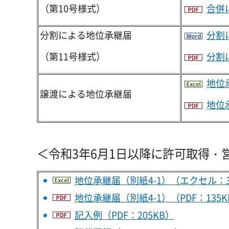
（第10号様式）
合併
分割による地位承継届
分割
（第11号様式）
分割
地位
譲渡による地位承継届
地位承
＜令和3年6月1日以降に許可取得・
地位承継届（別紙4-1）（エクセル：3
地位承継届（別紙4-1）（PDF：135K
記入例（PDF：205KB）