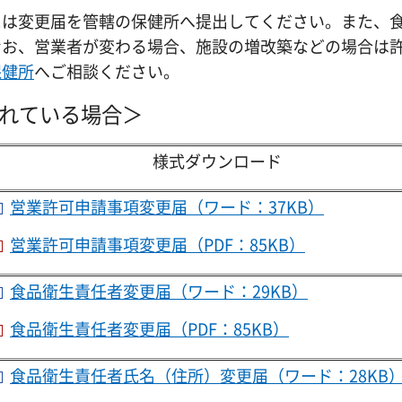
には変更届を管轄の保健所へ提出してください。また、
なお、営業者が変わる場合、施設の増改築などの場合は
保健所
へご相談ください。
されている場合＞
様式ダウンロード
営業許可申請事項変更届（ワード：37KB）
営業許可申請事項変更届（PDF：85KB）
食品衛生責任者変更届（ワード：29KB）
食品衛生責任者変更届（PDF：85KB）
食品衛生責任者氏名（住所）変更届（ワード：28KB