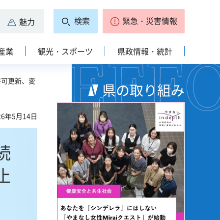
検索
緊急・災害情報
魅力
産業
観光・スポーツ
県政情報・統計
許可更新、変
県の取り組み
6年5月14日
続
止