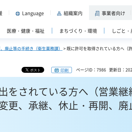
援
Language
組織案内
事業者向け
医療・健康・福祉
まちづくり・環境
しごと・
更、廃止等の手続き（衛生薬務課）
> 既に許可を取得されている方へ（
ページID：7986
更新日：202
印刷
出をされている方へ（営業継
変更、承継、休止・再開、廃