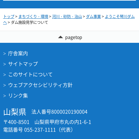
トップ
>
まちづくり・環境
>
河川・砂防・治山
>
ダム事業
>
ようこそ琴川ダム
へ
> ダム施設見学について
pagetop
庁舎案内
サイトマップ
このサイトについて
ウェブアクセシビリティ方針
リンク集
山梨県
法人番号8000020190004
〒400-8501 山梨県甲府市丸の内1-6-1
電話番号 055-237-1111（代表）