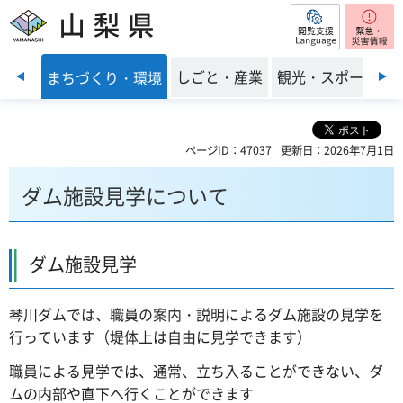
閲覧支援
山梨県
前のスライドを表示
・福祉
しごと・産業
観光・スポーツ
まちづくり・環境
ページID：47037
更新日：2026年7月1日
ダム施設見学について
ダム施設見学
琴
川ダムでは、職員の案内・説明によるダム施設の見学を
行っています（堤体上は自由に見学できます）
職員による見学では、通常、立ち入ることができない、ダ
ムの内部や直下へ行くことができます