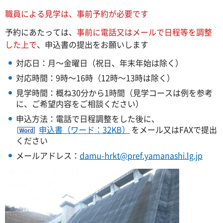
職員による見学は、事前予約が必要です
予約にあたっては、
事前に電話又はメールで日程等を調整
した上で
、申込書の提出をお願いします
対応日：月～金曜日（祝日、年末年始は除く）
対応時間：9時～16時（12時～13時は除く）
見学時間：概ね30分から1時間（見学コースは例を参考
に、ご希望内容をご相談ください）
申込方法：電話で日程調整をした後に、
申込書（ワード：32KB）
をメール又はFAXで提出
ください
メールアドレス：
damu-hrkt@pref.yamanashi.lg.jp