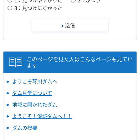
3：見つけにくかった
このページを見た人はこんなページも見てい
ます
ようこそ琴川ダムへ
ダム見学について
地域に開かれたダム
ようこそ！深城ダムへ！！
ダムの概要