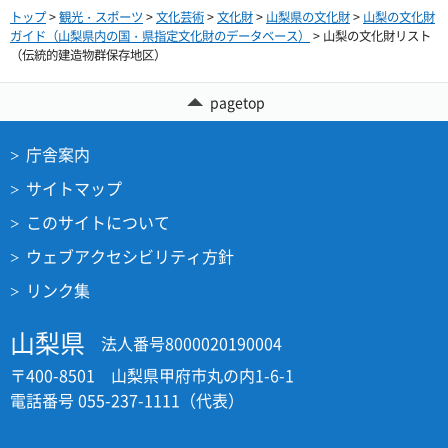
トップ
>
観光・スポーツ
>
文化芸術
>
文化財
>
山梨県の文化財
>
山梨の文化財
ガイド（山梨県内の国・県指定文化財のデータベース）
> 山梨の文化財リスト
（伝統的建造物群保存地区）
pagetop
庁舎案内
サイトマップ
このサイトについて
ウェブアクセシビリティ方針
リンク集
山梨県
法人番号8000020190004
〒400-8501 山梨県甲府市丸の内1-6-1
電話番号 055-237-1111（代表）