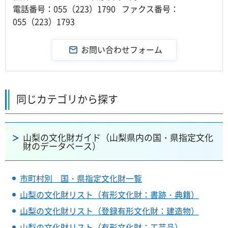
電話番号：055（223）1790 ファクス番号：
055（223）1793
同じカテゴリから探す
山梨の文化財ガイド（山梨県内の国・県指定文化
財のデータベース）
市町村別 国・県指定文化財一覧
山梨の文化財リスト（有形文化財：書跡・典籍）
山梨の文化財リスト（登録有形文化財：建造物）
山梨の文化財リスト（有形文化財：工芸品）