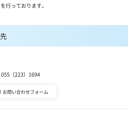
しを行っております。
先
１
55（223）1694