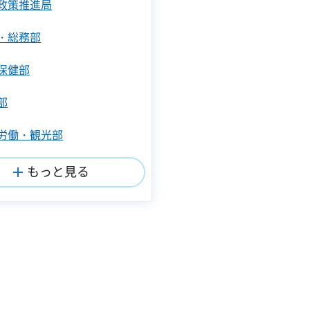
政策推進局
・総務部
保健部
部
労働・観光部
もっと見る