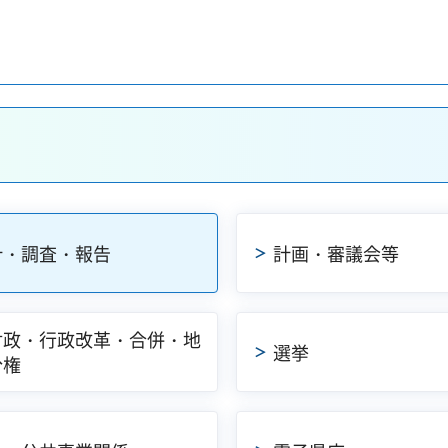
計・調査・報告
計画・審議会等
財政・行政改革・合併・地
選挙
分権