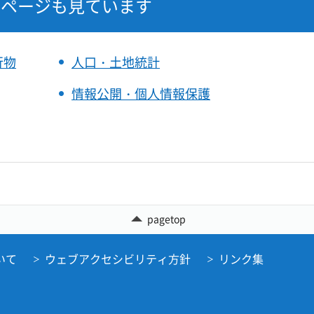
なページも見ています
行物
人口・土地統計
情報公開・個人情報保護
pagetop
いて
ウェブアクセシビリティ方針
リンク集