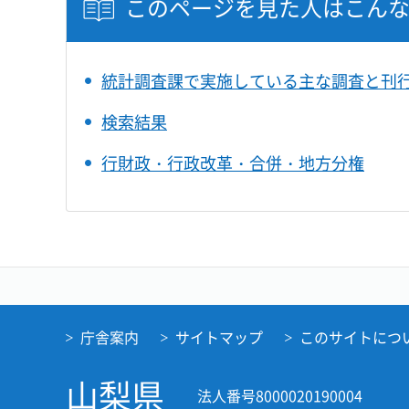
このページを見た人はこん
統計調査課で実施している主な調査と刊
検索結果
行財政・行政改革・合併・地方分権
庁舎案内
サイトマップ
このサイトにつ
山梨県
法人番号8000020190004