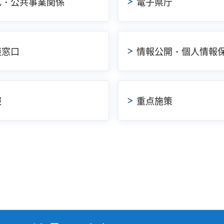
札・公共事業関係
電子県庁
談窓口
情報公開・個人情報
報
重点施策