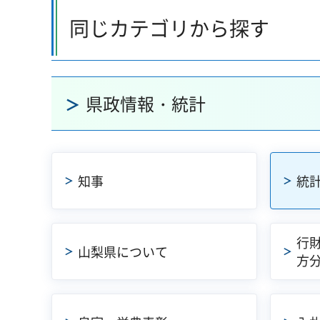
同じカテゴリから探す
県政情報・統計
知事
統
行
山梨県について
方