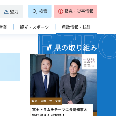
検索
緊急・災害情報
魅力
産業
観光・スポーツ
県政情報・統計
県の取り組み