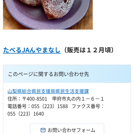
たべるJAんやまなし
（販売は１２月頃）
このページに関するお問い合わせ先
山梨県総合県民支援局県民生活支援課
住所：〒400-8501 甲府市丸の内１－６－１
電話番号：055（223）1588 ファクス番号：
055（223）1640