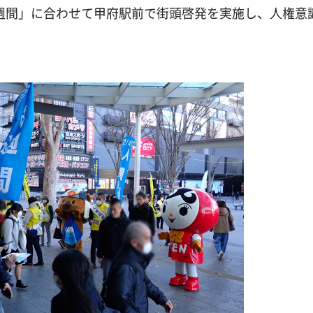
権週間」に合わせて甲府駅前で街頭啓発を実施し、人権意