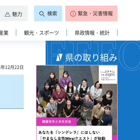
検索
緊急・災害情報
魅力
産業
観光・スポーツ
県政情報・統計
県の取り組み
5年12月22日