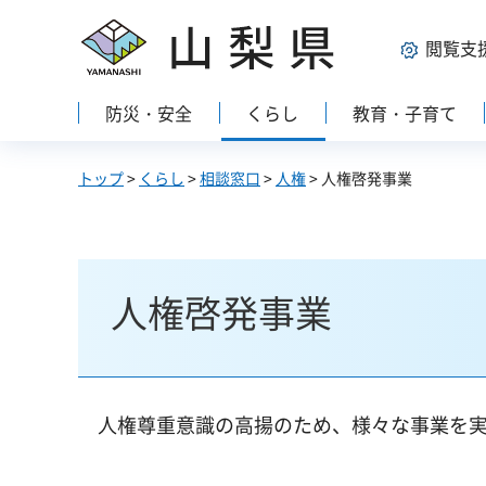
山梨県
閲覧支
防災・安全
くらし
教育・子育て
トップ
>
くらし
>
相談窓口
>
人権
> 人権啓発事業
人権啓発事業
人権尊重意識の高揚のため、様々な事業を実