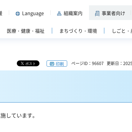
援
Language
組織案内
事業者向け
医療・健康・福祉
まちづくり・環境
しごと・
ページID：96607
更新日：202
印刷
施しています。