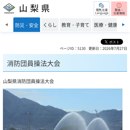
閲覧支援
山梨県
前のスライドを表示
くらし
教育・子育て
医療・健康・福
防災・安全
ページID：5130
更新日：2026年7月27日
消防団員操法大会
山梨県消防団員操法大会