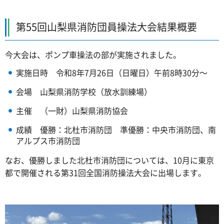
第55回山梨県消防団員操法大会結果概要
今大会は、ポンプ車操法の部が実施されました。
実施日時
令和8年7月26日（日曜日）午前8時30分～
会場
山梨県消防学校（放水訓練場）
主催
（一財）山梨県消防協会
成績
優勝：北杜市消防団 準優勝：中央市消防団、南
アルプス市消防団
なお、優勝しました北杜市消防団については、10月に東京
都で開催される第31回全国消防操法大会に出場します。