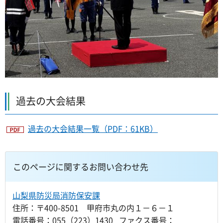
過去の大会結果
過去の大会結果一覧（PDF：61KB）
このページに関するお問い合わせ先
山梨県防災局消防保安課
住所：〒400-8501 甲府市丸の内１－６－１
電話番号：055（223）1430 ファクス番号：