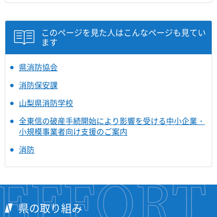
このページを見た人はこんなページも見てい
ます
県消防協会
消防保安課
山梨県消防学校
全東信の破産手続開始により影響を受ける中小企業・
小規模事業者向け支援のご案内
消防
県の取り組み