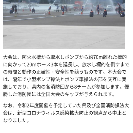
大会は、防火水槽から取水しポンプから約70m離れた標的
に向かって20mホース3本を延長し、放水し標的を倒すまで
の時間と動作の正確性・安全性を競うものです。本大会で
は、隔年で小型ポンプ操法とポンプ車操法の部を交互に実
施しており、県内の各消防団から8チームが参加します。優
勝した消防団には全国大会のキップが与えられます。
なお、令和2年度開催を予定していた県及び全国消防操法大
会は、新型コロナウィルス感染拡大防止の観点から中止と
なりました。