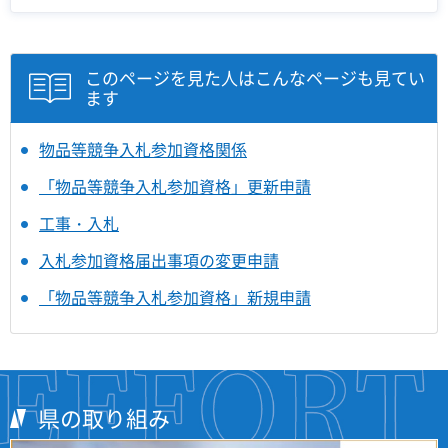
このページを見た人はこんなページも見てい
ます
物品等競争入札参加資格関係
「物品等競争入札参加資格」更新申請
工事・入札
入札参加資格届出事項の変更申請
「物品等競争入札参加資格」新規申請
県の取り組み