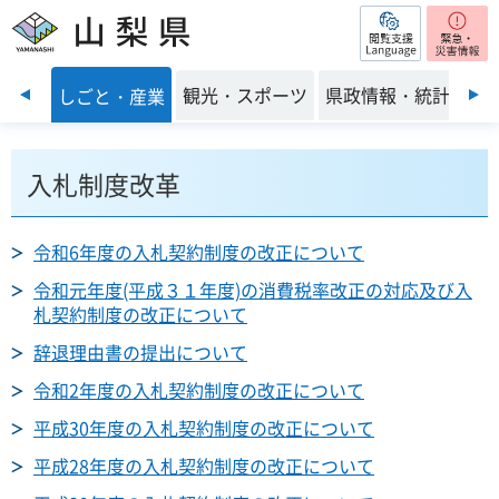
閲覧支援
山梨県
前のスライドを表示
・環境
観光・スポーツ
県政情報・統計
しごと・産業
入札制度改革
令和6年度の入札契約制度の改正について
令和元年度(平成３１年度)の消費税率改正の対応及び入
札契約制度の改正について
辞退理由書の提出について
令和2年度の入札契約制度の改正について
平成30年度の入札契約制度の改正について
平成28年度の入札契約制度の改正について