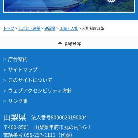
トップ
>
しごと・産業
>
建設業
>
工事・入札
> 入札制度改革
pagetop
庁舎案内
サイトマップ
このサイトについて
ウェブアクセシビリティ方針
リンク集
山梨県
法人番号8000020190004
〒400-8501 山梨県甲府市丸の内1-6-1
電話番号 055-237-1111（代表）