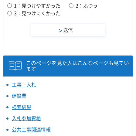
1：見つけやすかった
2：ふつう
3：見つけにくかった
このページを見た人はこんなページも見てい
ます
工事・入札
建設業
検索結果
入札参加資格
公共工事関連情報