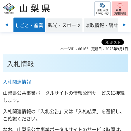
閲覧支援
山梨県
前のスライドを表示
・環境
観光・スポーツ
県政情報・統計
しごと・産業
ページID：86163
更新日：2023年9月1日
入札情報
入札関連情報
山梨県公共事業ポータルサイトの情報公開サービスに接続
します。
入札関連情報の「入札公告」又は「入札結果」を選択し、
ご確認ください。
なお、山梨県公共事業ポータルサイトのサービス時間は、