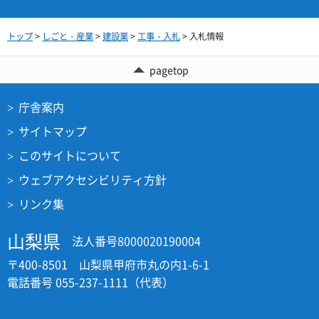
トップ
>
しごと・産業
>
建設業
>
工事・入札
> 入札情報
pagetop
庁舎案内
サイトマップ
このサイトについて
ウェブアクセシビリティ方針
リンク集
山梨県
法人番号8000020190004
〒400-8501 山梨県甲府市丸の内1-6-1
電話番号 055-237-1111（代表）