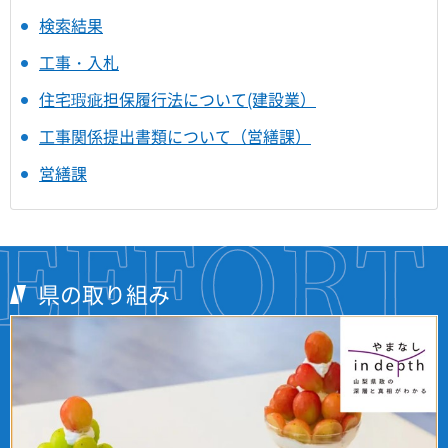
検索結果
工事・入札
住宅瑕疵担保履行法について(建設業）
工事関係提出書類について（営繕課）
営繕課
県の取り組み