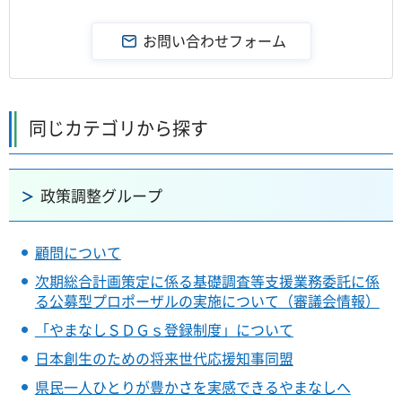
同じカテゴリから探す
政策調整グループ
顧問について
次期総合計画策定に係る基礎調査等支援業務委託に係
る公募型プロポーザルの実施について（審議会情報）
「やまなしＳＤＧｓ登録制度」について
日本創生のための将来世代応援知事同盟
県民一人ひとりが豊かさを実感できるやまなしへ