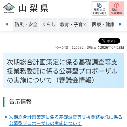
閲覧支援
山梨県
前のスライドを表示
防災・安全
くらし
教育・子育て
医療・健康・福
ページID：125572
更新日：2026年6月18日
次期総合計画策定に係る基礎調査等支
援業務委託に係る公募型プロポーザル
の実施について（審議会情報）
告示情報
次期総合計画策定に係る基礎調査等支援業務委託に係る
公募型プロポーザルの実施について