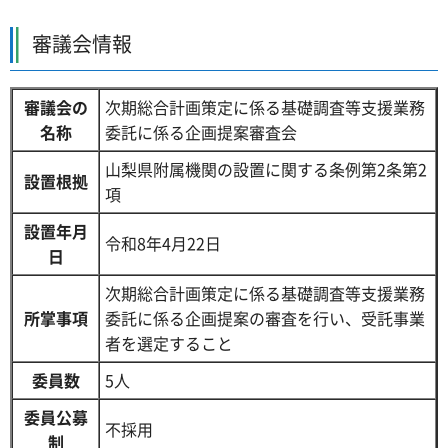
審議会情報
審議会の
次期総合計画策定に係る基礎調査等支援業務
名称
委託に係る企画提案審査会
山梨県附属機関の設置に関する条例第2条第2
設置根拠
項
設置年月
令和8年4月22日
日
次期総合計画策定に係る基礎調査等支援業務
所掌事項
委託に係る企画提案の審査を行い、受託事業
者を選定すること
委員数
5人
委員公募
不採用
制