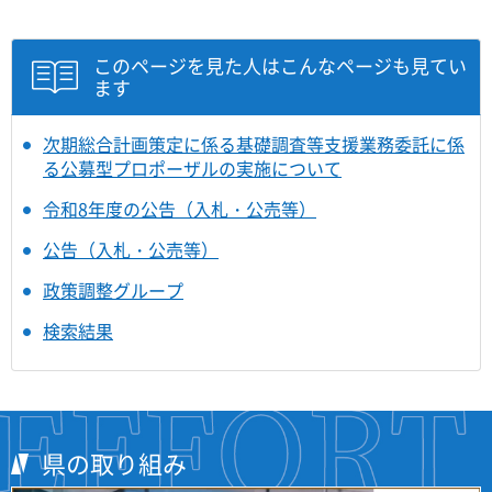
このページを見た人はこんなページも見てい
ます
次期総合計画策定に係る基礎調査等支援業務委託に係
る公募型プロポーザルの実施について
令和8年度の公告（入札・公売等）
公告（入札・公売等）
政策調整グループ
検索結果
県の取り組み