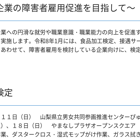
企業の障害者雇用促進を目指して～
企業への円滑な就労や職業意識・職業能力の向上を促進
実施します。令和8年1月には、食品加工検定、接遇サ
。あわせて、障害者雇用を検討している企業向けに、検
検定
、１１日（日） 山梨県立男女共同参画推進センターぴ
土）、１８日（日） やまなしプラザオープンスクエア
作業、ダスタークロス・湿式モップがけ作業、ガラス拭