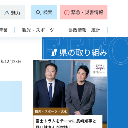
検索
緊急・災害情報
魅力
産業
観光・スポーツ
県政情報・統計
県の取り組み
5年12月23日