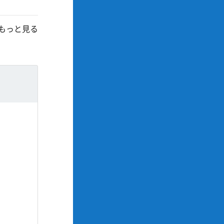
もっと見る