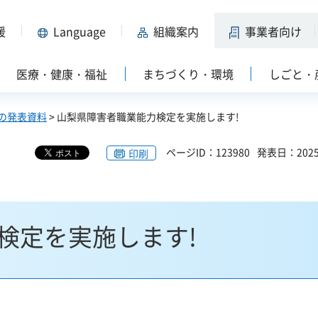
援
Language
組織案内
事業者向け
医療・健康・福祉
まちづくり・環境
しごと・
の発表資料
> 山梨県障害者職業能力検定を実施します!
ページID：123980
発表日：202
印刷
検定を実施します!