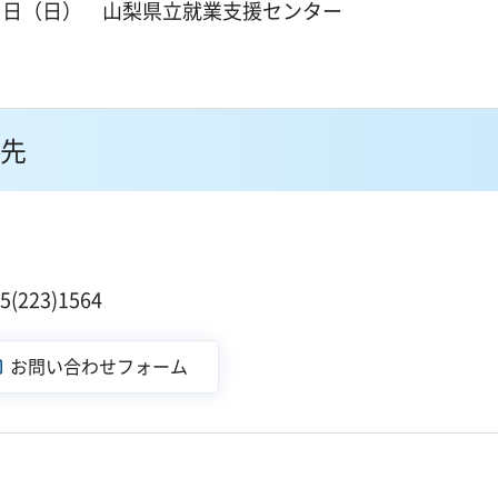
５日（日） 山梨県立就業支援センター
先
223)1564