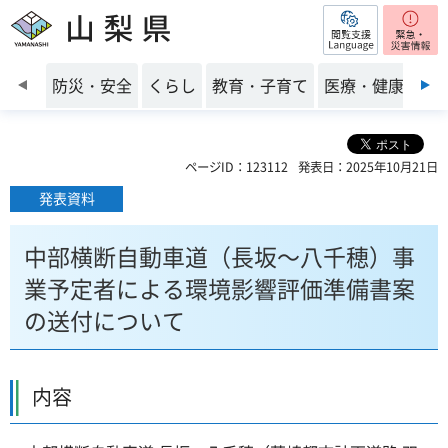
閲覧支援
山梨県
前のスライドを表示
防災・安全
くらし
教育・子育て
医療・健康・福
ページID：123112
発表日：2025年10月21日
発表資料
中部横断自動車道（長坂～八千穂）事
業予定者による環境影響評価準備書案
の送付について
内容