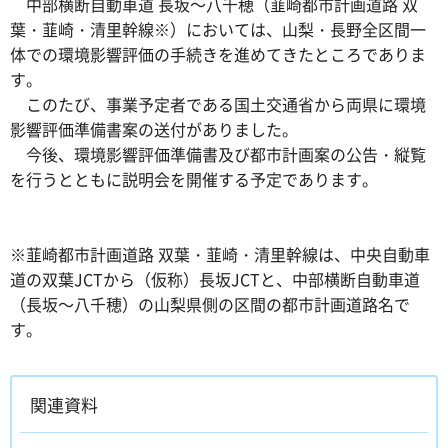
中部横断自動車道 長坂～八千穂（韮崎都市計画道路 双
葉・韮崎・清里幹線※）においては、山梨・長野全区間一
体での環境影響評価の手続きを進めてきたところでありま
す。
このたび、事業予定者である国土交通省から両県に環境
影響評価準備書案の送付がありました。
今後、環境影響評価準備書及び都市計画案の公告・縦覧
を行うとともに説明会を開催する予定であります。
※韮崎都市計画道路 双葉・韮崎・清里幹線は、中央自動車
道の双葉JCTから（仮称）長坂JCTと、中部横断自動車道
（長坂～八千穂）の山梨県側の区間の都市計画道路名で
す。
関連資料