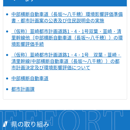
中部横断自動車道（長坂～八千穂）環境影響評価準備
書・都市計画案の公表及び住民説明会の実施
（仮称）韮崎都市計画道路1・4・1号双葉・韮崎・清
里幹線他（中部横断自動車道（長坂～八千穂））の環
境影響評価手続
（仮称）韮崎都市計画道路1・4・1号 双葉・韮崎・
清里幹線(中部横断自動車道（長坂～八千穂））の都
市計画決定及び環境影響評価について
中部横断自動車道
都市計画課
県の取り組み