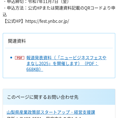
・申込締切：令和7年11月7日（金）
・申込方法：公式HPまたは関連資料記載のQRコードより申
込
【公式HP】https://fest.ynbc.or.jp/
関連資料
報道発表資料（「ニュービジネスフェスや
まなし2025」を開催します）（PDF：
668KB）
このページに関するお問い合わせ先
山梨県産業政策部スタートアップ・経営支援課