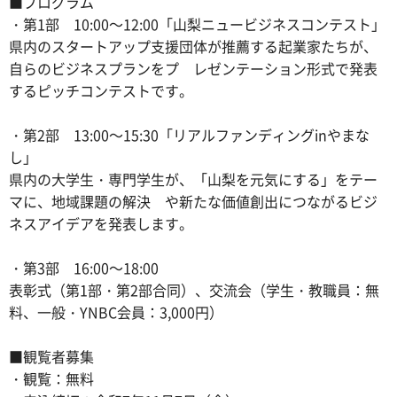
■プログラム
・第1部 10:00～12:00「山梨ニュービジネスコンテスト」
県内のスタートアップ支援団体が推薦する起業家たちが、
自らのビジネスプランをプ レゼンテーション形式で発表
するピッチコンテストです。
・第2部 13:00～15:30「リアルファンディングinやまな
し」
県内の大学生・専門学生が、「山梨を元気にする」をテー
マに、地域課題の解決 や新たな価値創出につながるビジ
ネスアイデアを発表します。
・第3部 16:00～18:00
表彰式（第1部・第2部合同）、交流会（学生・教職員：無
料、一般・YNBC会員：3,000円）
■観覧者募集
・観覧：無料