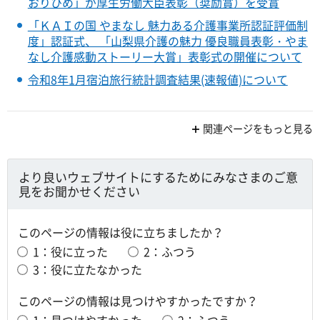
おりひめ」が厚生労働大臣表彰（奨励賞）を受賞
「ＫＡＩの国 やまなし 魅力ある介護事業所認証評価制
度」認証式、 「山梨県介護の魅力 優良職員表彰・やま
なし介護感動ストーリー大賞」表彰式の開催について
令和8年1月宿泊旅行統計調査結果(速報値)について
関連ページをもっと見る
より良いウェブサイトにするためにみなさまのご意
見をお聞かせください
このページの情報は役に立ちましたか？
1：役に立った
2：ふつう
3：役に立たなかった
このページの情報は見つけやすかったですか？
1：見つけやすかった
2：ふつう