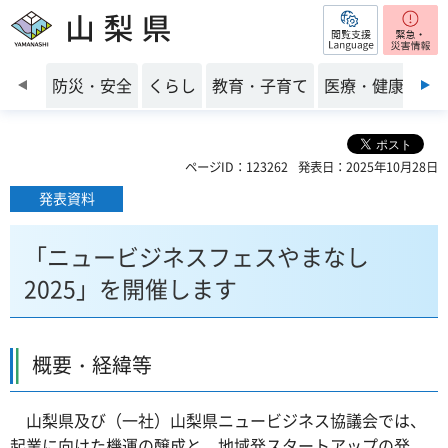
閲覧支援
山梨県
前のスライドを表示
防災・安全
くらし
教育・子育て
医療・健康・福
ページID：123262
発表日：2025年10月28日
発表資料
「ニュービジネスフェスやまなし
2025」を開催します
概要・経緯等
山梨県及び（一社）山梨県ニュービジネス協議会では、
起業に向けた機運の醸成と、地域発スタートアップの発