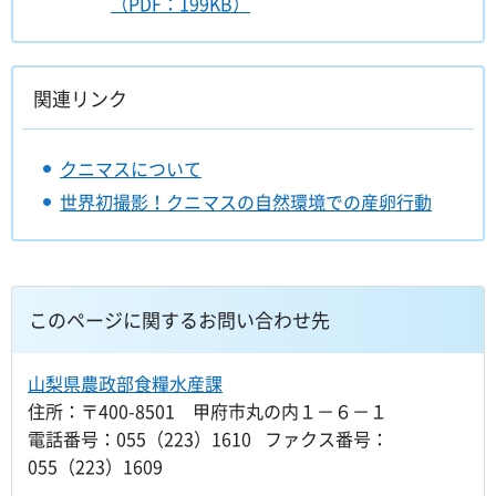
（PDF：199KB）
関連リンク
クニマスについて
世界初撮影！クニマスの自然環境での産卵行動
このページに関するお問い合わせ先
山梨県農政部食糧水産課
住所：〒400-8501 甲府市丸の内１－６－１
電話番号：055（223）1610 ファクス番号：
055（223）1609