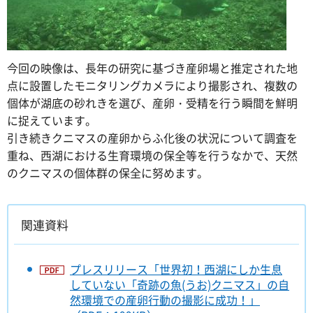
今回の映像は、長年の研究に基づき産卵場と推定された地
点に設置したモニタリングカメラにより撮影され、複数の
個体が湖底の砂れきを選び、産卵・受精を行う瞬間を鮮明
に捉えています。
引き続きクニマスの産卵からふ化後の状況について調査を
重ね、西湖における生育環境の保全等を行うなかで、天然
のクニマスの個体群の保全に努めます。
関連資料
プレスリリース「世界初！西湖にしか生息
していない「奇跡の魚(うお)クニマス」の自
然環境での産卵行動の撮影に成功！」