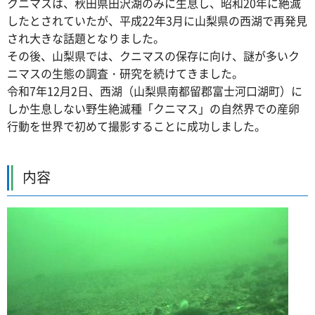
クニマスは、秋田県田沢湖のみに生息し、昭和20年に絶滅
したとされていたが、平成22年3月に山梨県の西湖で再発見
され大きな話題となりました。
その後、山梨県では、クニマスの保存に向け、謎が多いク
ニマスの生態の調査・研究を続けてきました。
令和7年12月2日、西湖（山梨県南都留郡富士河口湖町）に
しか生息しない野生絶滅種「クニマス」の自然界での産卵
行動を世界で初めて撮影することに成功しました。
内容