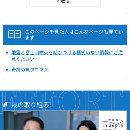
このページを見た人はこんなページも見てい
ます
地震と富士山噴火を結びつける根拠のない情報にご注
意ください
奇跡の魚クニマス
県の取り組み