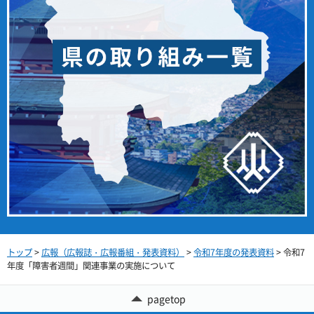
トップ
>
広報（広報誌・広報番組・発表資料）
>
令和7年度の発表資料
> 令和7
年度「障害者週間」関連事業の実施について
pagetop