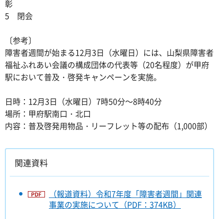
彰
5 閉会
〔参考〕
障害者週間が始まる12月3日（水曜日）には、山梨県障害者
福祉ふれあい会議の構成団体の代表等（20名程度）が甲府
駅において普及・啓発キャンペーンを実施。
日時：12月3日（水曜日）7時50分～8時40分
場所：甲府駅南口・北口
内容：普及啓発用物品・リーフレット等の配布（1,000部）
関連資料
（報道資料）令和7年度「障害者週間」関連
事業の実施について（PDF：374KB）