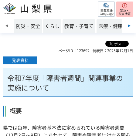
閲覧支援
山梨県
前のスライドを表示
防災・安全
くらし
教育・子育て
医療・健康・福
ページID：123692
発表日：2025年12月1日
発表資料
令和7年度「障害者週間」関連事業の
実施について
概要
県では毎年、障害者基本法に定められている障害者週間
（12月3日～9日）にあわせて、障害や障害者に対する関心