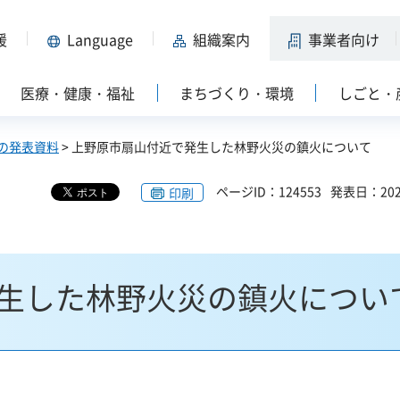
援
Language
組織案内
事業者向け
医療・健康・福祉
まちづくり・環境
しごと・
の発表資料
> 上野原市扇山付近で発生した林野火災の鎮火について
ページID：124553
発表日：202
印刷
生した林野火災の鎮火につい