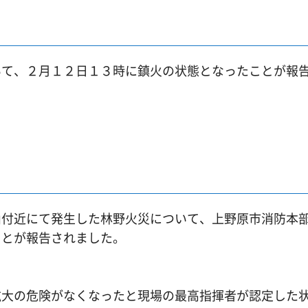
いて、２月１２日１３時に鎮火の状態となったことが報
山付近にて発生した林野火災について、上野原市消防本
ことが報告されました。
拡大の危険がなくなったと現場の最高指揮者が認定した