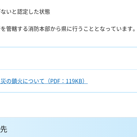
がないと認定した状態
所を管轄する消防本部から県に行うこととなっています
の鎮火について（PDF：119KB）
先