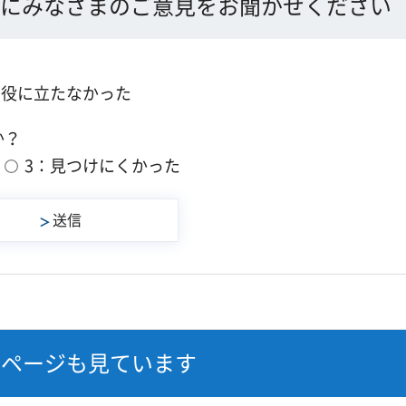
にみなさまのご意見をお聞かせください
：役に立たなかった
か？
3：見つけにくかった
なページも見ています