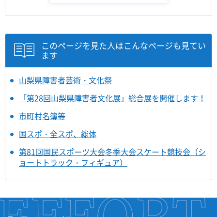
このページを見た人はこんなページも見てい
ます
山梨県障害者芸術・文化祭
「第28回山梨県障害者文化展」総合展を開催します！
市町村名簿等
国スポ・全スポ、総体
第81回国民スポーツ大会冬季大会スケート競技会（シ
ョートトラック・フィギュア）