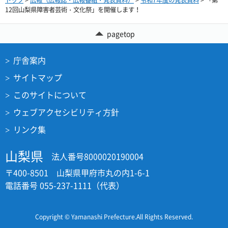
トップ
>
広報（広報誌・広報番組・発表資料）
>
令和7年度の発表資料
> 「第
12回山梨県障害者芸術・文化祭」を開催します！
pagetop
庁舎案内
サイトマップ
このサイトについて
ウェブアクセシビリティ方針
リンク集
山梨県
法人番号8000020190004
〒400-8501 山梨県甲府市丸の内1-6-1
電話番号 055-237-1111（代表）
Copyright © Yamanashi Prefecture.All Rights Reserved.