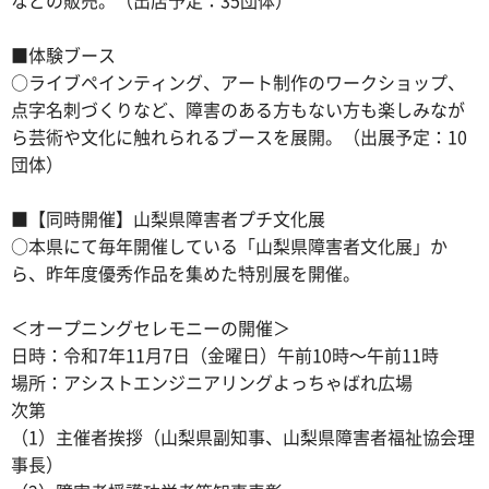
■体験ブース
○ライブペインティング、アート制作のワークショップ、
点字名刺づくりなど、障害のある方もない方も楽しみなが
ら芸術や文化に触れられるブースを展開。（出展予定：10
団体）
■【同時開催】山梨県障害者プチ文化展
○本県にて毎年開催している「山梨県障害者文化展」か
ら、昨年度優秀作品を集めた特別展を開催。
＜オープニングセレモニーの開催＞
日時：令和7年11月7日（金曜日）午前10時～午前11時
場所：アシストエンジニアリングよっちゃばれ広場
次第
（1）主催者挨拶（山梨県副知事、山梨県障害者福祉協会理
事長）