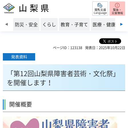
閲覧支援
山梨県
前のスライドを表示
防災・安全
くらし
教育・子育て
医療・健康・福
ページID：123138
発表日：2025年10月22日
発表資料
「第12回山梨県障害者芸術・文化祭」
を開催します！
開催概要