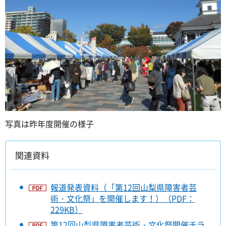
写真は昨年度開催の様子
関連資料
報道発表資料（「第12回山梨県障害者芸
術・文化祭」を開催します！）（PDF：
229KB）
第12回山梨県障害者芸術・文化祭開催チラ