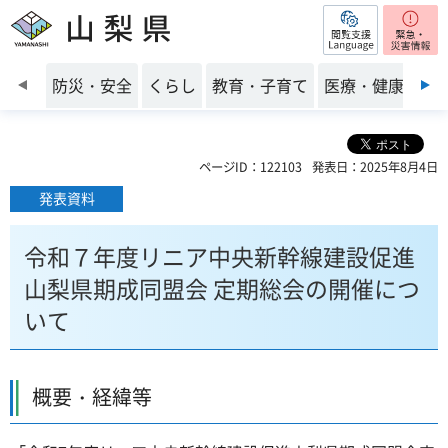
閲覧支援
山梨県
前のスライドを表示
防災・安全
くらし
教育・子育て
医療・健康・福
ページID：122103
発表日：2025年8月4日
発表資料
令和７年度リニア中央新幹線建設促進
山梨県期成同盟会 定期総会の開催につ
いて
概要・経緯等