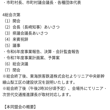
・市町村長、市町村議会議長・各種団体代表
4総会次第
（1）開会
（2）会長（長崎知事）あいさつ
（3）県議会議長あいさつ
（4）来賓祝辞
（5）議事
・令和6年度事業報告、決算・会計監査報告
・令和7年度事業計画案、予算案
（6）総会決議
（7）閉会
※総会終了後、東海旅客鉄道株式会社よりリニア中央新幹
線山梨工区の建設状況を説明いたします。
※総会終了後（午後2時30分頃予定）、会場外にてリニア・
次世代交通推進課長が取材対応します。
【本同盟会の概要】