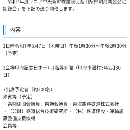
「令和7年度リニア中央新幹線建設促進山梨県期成同盟会定
期総会」を下記の通り開催します。
内容
1日時令和7年8月7日（木曜日）午後1時30分～午後2時30分
（予定）
2会場甲府記念日ホテル1階昇仙閣（甲府市湯村3年2月30
日）
3出席予定者（約200名）
来賓等（予定）
・県関係国会議員、県議会議員・東海旅客鉄道株式会社
・（公財）鉄道総合技術研究所・（独）鉄道建設・運輸施
設整備支援機構
会員等