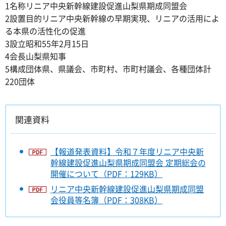
1名称リニア中央新幹線建設促進山梨県期成同盟会
2設置目的リニア中央新幹線の早期実現、リニアの活用によ
る本県の活性化の促進
3設立昭和55年2月15日
4会長山梨県知事
5構成団体県、県議会、市町村、市町村議会、各種団体計
220団体
関連資料
【報道発表資料】令和７年度リニア中央新
幹線建設促進山梨県期成同盟会 定期総会の
開催について（PDF：129KB）
リニア中央新幹線建設促進山梨県期成同盟
会役員等名簿（PDF：308KB）