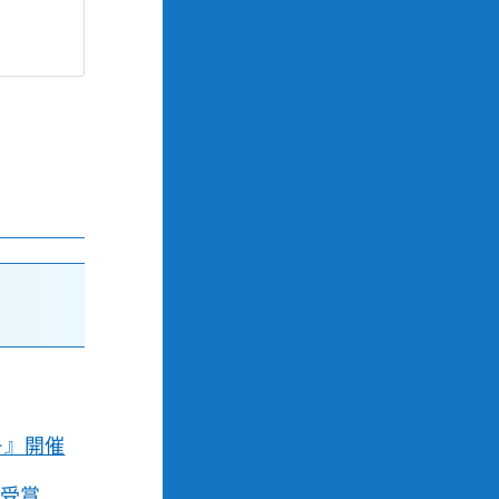
－』開催
を受賞