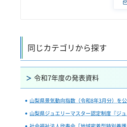
同じカテゴリから探す
令和7年度の発表資料
山梨県景気動向指数（令和8年3月分）を
山梨県ジュエリーマスター認定制度『ジュ
社会福祉法人欣寿会「地域密着型特別養護