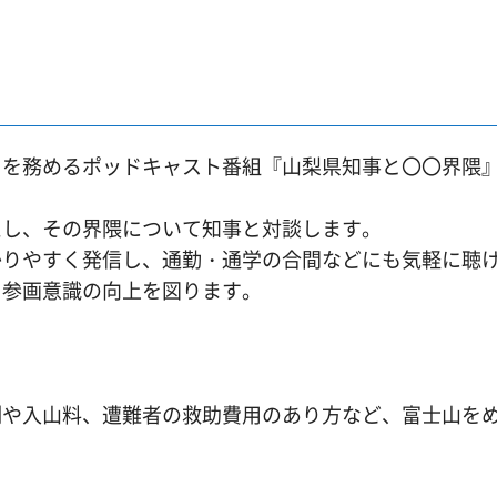
ィを務めるポッドキャスト番組『山梨県知事と〇〇界隈
えし、その界隈について知事と対談します。
かりやすく発信し、通勤・通学の合間などにも気軽に聴
と参画意識の向上を図ります。
制や入山料、遭難者の救助費用のあり方など、富士山を
。