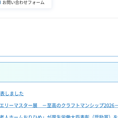
公表しました
エリーマスター展 －至高のクラフトマンシップ2026
老人ホームおりひめ」が厚生労働大臣表彰（奨励賞）