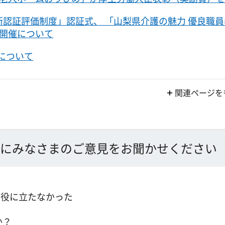
所認証評価制度」認証式、 「山梨県介護の魅力 優良職
開催について
)について
関連ページを
にみなさまのご意見をお聞かせください
：役に立たなかった
か？