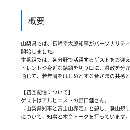
概要
山梨県では、長崎幸太郎知事がパーソナリテ
開始しました。
本番組では、各分野で活躍するゲストをお迎
トレンドや身近な話題を切り口に、県政を分
通じて、若年層をはじめとする皆さまの共感
【初回配信について】
ゲストはアルピニストの野口健さん。
『山梨県知事と富士山界隈』と題し、登山規
について、知事と本音トークを行っています