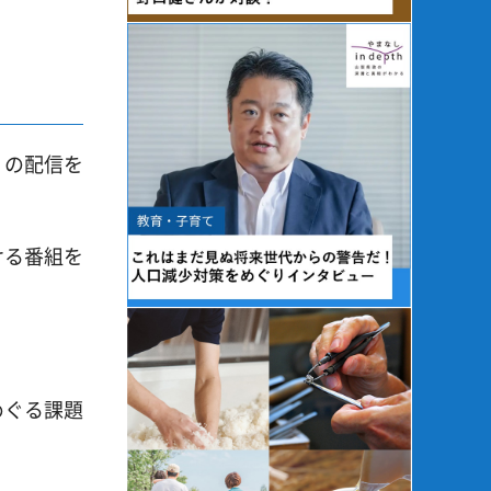
』の配信を
ける番組を
めぐる課題