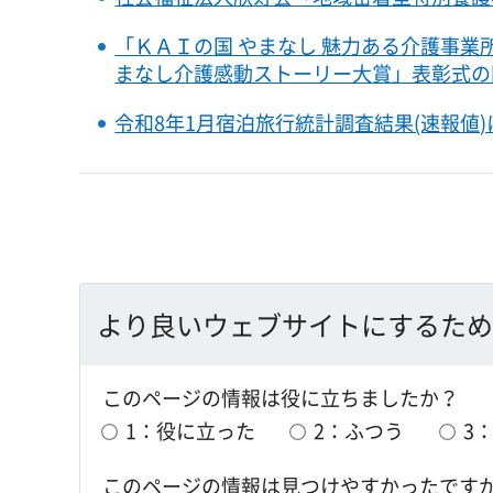
「ＫＡＩの国 やまなし 魅力ある介護事業
まなし介護感動ストーリー大賞」表彰式の
令和8年1月宿泊旅行統計調査結果(速報値
より良いウェブサイトにするため
このページの情報は役に立ちましたか？
1：役に立った
2：ふつう
3
このページの情報は見つけやすかったです