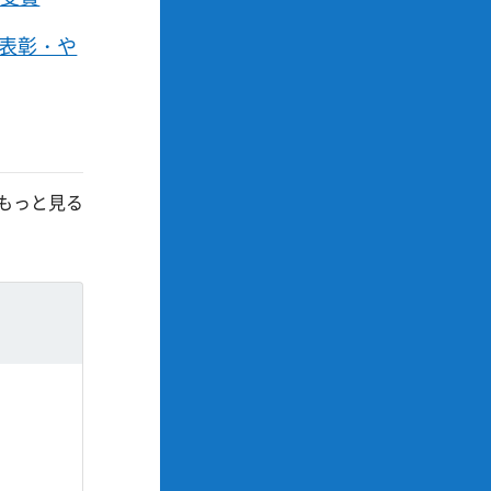
員表彰・や
もっと見る