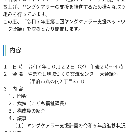
ち上げ、ヤングケアラーの支援を推進するため様々な取り
組みを行っています。
この度、「令和７年度第１回ヤングケアラー支援ネットワ
ーク会議」を次のとおり開催します。
内容
１ 日 時 令和７年１０月２２日（水） 午後２時～４時
２ 会 場 やまなし地域づくり交流センター 大会議室
（甲府市丸の内2 丁目35-1）
３ 内 容
１．開会
２．挨拶（こども福祉課長）
３．構成員の紹介
４．議事
（１）ヤングケアラー支援計画の令和６年度進捗状況