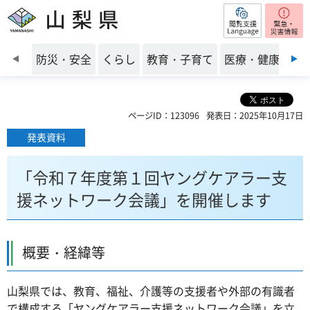
閲覧支援
山梨県
前のスライドを表示
防災・安全
くらし
教育・子育て
医療・健康・福
ページID：123096
発表日：2025年10月17日
発表資料
「令和７年度第１回ヤングケアラー支
援ネットワーク会議」を開催します
概要・経緯等
山梨県では、教育、福祉、介護等の支援者や外部の有識者
で構成する「ヤングケアラー支援ネットワーク会議」を立