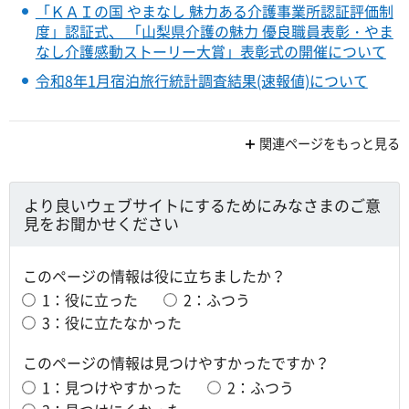
「ＫＡＩの国 やまなし 魅力ある介護事業所認証評価制
度」認証式、 「山梨県介護の魅力 優良職員表彰・やま
なし介護感動ストーリー大賞」表彰式の開催について
令和8年1月宿泊旅行統計調査結果(速報値)について
関連ページをもっと見る
より良いウェブサイトにするためにみなさまのご意
見をお聞かせください
このページの情報は役に立ちましたか？
1：役に立った
2：ふつう
3：役に立たなかった
このページの情報は見つけやすかったですか？
1：見つけやすかった
2：ふつう