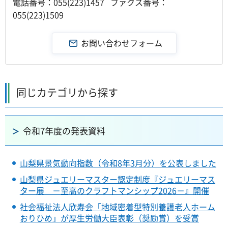
電話番号：055(223)1457 ファクス番号：
055(223)1509
同じカテゴリから探す
令和7年度の発表資料
山梨県景気動向指数（令和8年3月分）を公表しました
山梨県ジュエリーマスター認定制度『ジュエリーマス
ター展 －至高のクラフトマンシップ2026－』開催
社会福祉法人欣寿会「地域密着型特別養護老人ホーム
おりひめ」が厚生労働大臣表彰（奨励賞）を受賞