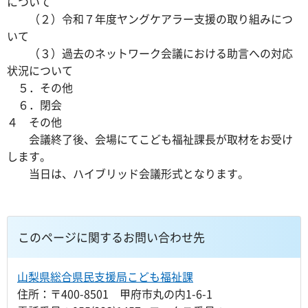
について
（２）令和７年度ヤングケアラー支援の取り組みにつ
いて
（３）過去のネットワーク会議における助言への対応
状況について
５．その他
６．閉会
４ その他
会議終了後、会場にてこども福祉課長が取材をお受け
します。
当日は、ハイブリッド会議形式となります。
このページに関するお問い合わせ先
山梨県総合県民支援局こども福祉課
住所：〒400-8501 甲府市丸の内1-6-1