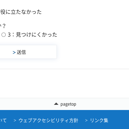
：役に立たなかった
か？
3：見つけにくかった
pagetop
いて
ウェブアクセシビリティ方針
リンク集