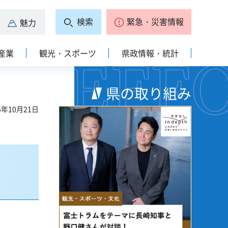
検索
緊急・災害情報
魅力
産業
観光・スポーツ
県政情報・統計
県の取り組み
5年10月21日