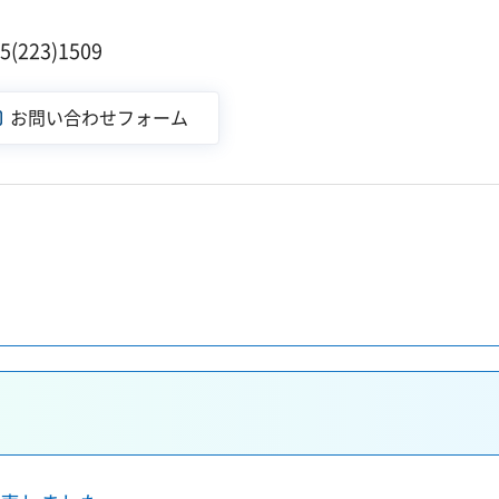
223)1509