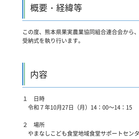
概要・経緯等
この度、熊本県果実農業協同組合連合会から
受納式を執り行います。
内容
１ 日時
令和７年10月27日（月）14：00～14：15
２ 場所
やまなしこども食堂地域食堂サポートセンタ