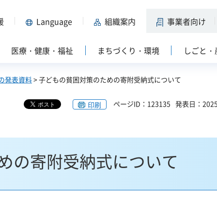
援
Language
組織案内
事業者向け
医療・健康・福祉
まちづくり・環境
しごと・
の発表資料
> 子どもの貧困対策のための寄附受納式について
ページID：123135
発表日：202
印刷
めの寄附受納式について