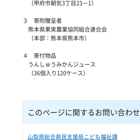
（甲府市朝気3丁目23－1）
３ 寄附贈呈者
熊本県果実農業協同組合連合会
（本部：熊本県熊本市）
４ 寄付物品
うんしゅうみかんジュース
（36個入り120ケース）
このページに関するお問い合わせ
山梨県総合県民支援局こども福祉課