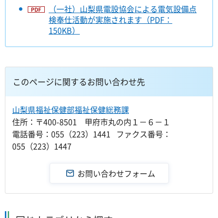
（一社）山梨県電設協会による電気設備点
検奉仕活動が実施されます（PDF：
150KB）
このページに関するお問い合わせ先
山梨県福祉保健部福祉保健総務課
住所：〒400-8501 甲府市丸の内１－６－１
電話番号：055（223）1441 ファクス番号：
055（223）1447