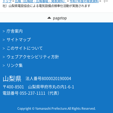
トップ
>
広報（広報誌・広報番組・発表資料）
>
令和7年度の発表資料
> （一
社）山梨県電設協会による電気設備点検奉仕活動が実施されます
pagetop
庁舎案内
サイトマップ
このサイトについて
ウェブアクセシビリティ方針
リンク集
山梨県
法人番号8000020190004
〒400-8501 山梨県甲府市丸の内1-6-1
電話番号 055-237-1111（代表）
Copyright © Yamanashi Prefecture.All Rights Reserved.