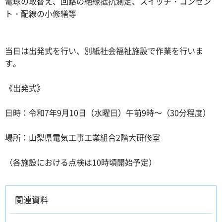
電球の取替え、回路の絶縁抵抗測定、スイッチ・コンセン
ト・配線の小修繕等
当日は出発式を行い、別紙社会福祉施設で作業を行いま
す。
《出発式》
日時：令和7年9月10日（水曜日）午前9時～（30分程度）
場所：山梨県電気工事工業組合2階大研修室
（各施設における点検は10時頃開始予定）
関連資料