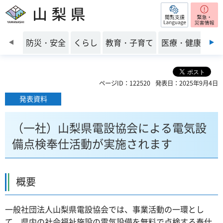
閲覧支援
山梨県
前のスライドを表示
防災・安全
くらし
教育・子育て
医療・健康・福
ページID：122520
発表日：2025年9月4日
発表資料
（一社）山梨県電設協会による電気設
備点検奉仕活動が実施されます
概要
一般社団法人山梨県電設協会では、事業活動の一環とし
て、県内の社会福祉施設の電気設備を無料で点検する奉仕