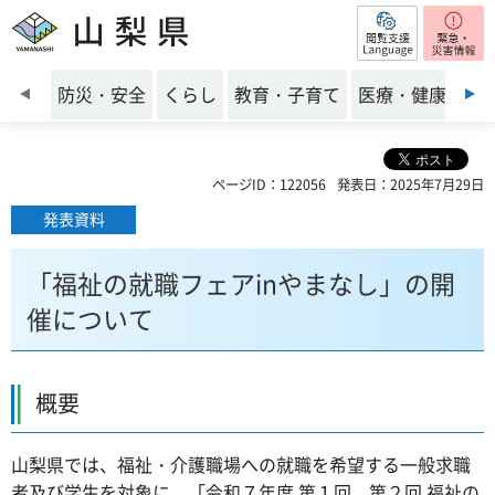
閲覧支援
山梨県
前のスライドを表示
防災・安全
くらし
教育・子育て
医療・健康・福
ページID：122056
発表日：2025年7月29日
発表資料
「福祉の就職フェアinやまなし」の開
催について
概要
山梨県では、福祉・介護職場への就職を希望する一般求職
者及び学生を対象に、「令和７年度 第１回、第２回 福祉の