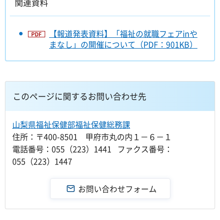
関連資料
【報道発表資料】「福祉の就職フェアinや
まなし」の開催について（PDF：901KB）
このページに関するお問い合わせ先
山梨県福祉保健部福祉保健総務課
住所：〒400-8501 甲府市丸の内１－６－１
電話番号：055（223）1441 ファクス番号：
055（223）1447