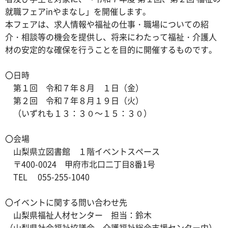
就職フェアinやまなし」を開催します。
本フェアは、求人情報や福祉の仕事・職場についての紹
介・相談等の機会を提供し、将来にわたって福祉・介護人
材の安定的な確保を行うことを目的に開催するものです。
〇日時
第１回 令和７年８月 １日（金）
第２回 令和７年８月１９日（火）
（いずれも１３：３０～１５：３０）
〇会場
山梨県立図書館 １階イベントスペース
〒400-0024 甲府市北口二丁目8番1号
TEL 055-255-1040
〇イベントに関する問い合わせ先
山梨県福祉人材センター 担当：鈴木
（山梨県社会福祉協議会 介護福祉総合支援センター内）