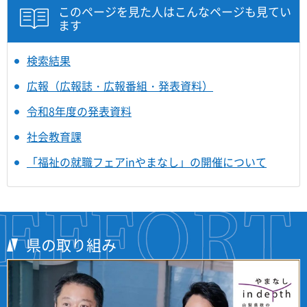
このページを見た人はこんなページも見てい
ます
検索結果
広報（広報誌・広報番組・発表資料）
令和8年度の発表資料
社会教育課
「福祉の就職フェアinやまなし」の開催について
県の取り組み