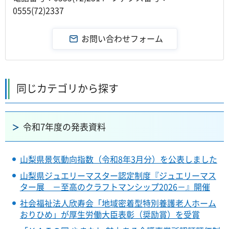
0555(72)2337
同じカテゴリから探す
令和7年度の発表資料
山梨県景気動向指数（令和8年3月分）を公表しました
山梨県ジュエリーマスター認定制度『ジュエリーマス
ター展 －至高のクラフトマンシップ2026－』開催
社会福祉法人欣寿会「地域密着型特別養護老人ホーム
おりひめ」が厚生労働大臣表彰（奨励賞）を受賞