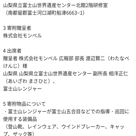
山梨県立富士山世界遺産センター北館2階研修室
（南都留郡富士河口湖町船津6663−1）
3 寄附贈呈者
株式会社モンベル
4 出席者
贈呈者 株式会社モンベル 広報部 部長 渡辺賢二（わたなべ
けんじ）様
山梨県 山梨県立富士山世界遺産センター 副所長 相澤正仁
（あいざわ まさひと）、
富士山レンジャー
5 寄附物品について
・富士山レンジャーが富士山五合目などでの指導・巡回に
使用する装備品
（登山靴、レインウェア、ウインドブレーカー、キャッ
プ、ザック等）