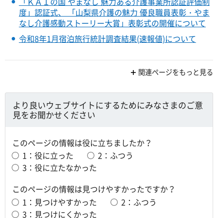
「ＫＡＩの国 やまなし 魅力ある介護事業所認証評価制
度」認証式、 「山梨県介護の魅力 優良職員表彰・やま
なし介護感動ストーリー大賞」表彰式の開催について
令和8年1月宿泊旅行統計調査結果(速報値)について
関連ページをもっと見る
より良いウェブサイトにするためにみなさまのご意
見をお聞かせください
このページの情報は役に立ちましたか？
1：役に立った
2：ふつう
3：役に立たなかった
このページの情報は見つけやすかったですか？
1：見つけやすかった
2：ふつう
3：見つけにくかった