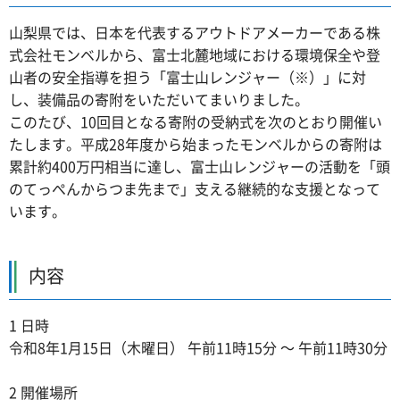
山梨県では、日本を代表するアウトドアメーカーである株
式会社モンベルから、富士北麓地域における環境保全や登
山者の安全指導を担う「富士山レンジャー（※）」に対
し、装備品の寄附をいただいてまいりました。
このたび、10回目となる寄附の受納式を次のとおり開催い
たします。平成28年度から始まったモンベルからの寄附は
累計約400万円相当に達し、富士山レンジャーの活動を「頭
のてっぺんからつま先まで」支える継続的な支援となって
います。
内容
1 日時
令和8年1月15日（木曜日） 午前11時15分 ～ 午前11時30分
2 開催場所