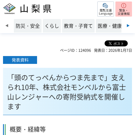
閲覧支援
山梨県
前のスライドを表示
防災・安全
くらし
教育・子育て
医療・健康・福
ページID：124096
発表日：2026年1月7日
発表資料
「頭のてっぺんからつま先まで」支え
られ10年、株式会社モンベルから富士
山レンジャーへの寄附受納式を開催し
ます
概要・経緯等