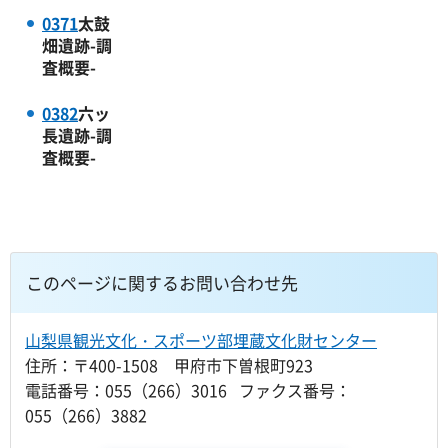
0371
太鼓
畑遺跡-調
査概要-
0382
六ッ
長遺跡-調
査概要-
このページに関するお問い合わせ先
山梨県観光文化・スポーツ部埋蔵文化財センター
住所：〒400-1508 甲府市下曽根町923
電話番号：055（266）3016 ファクス番号：
055（266）3882