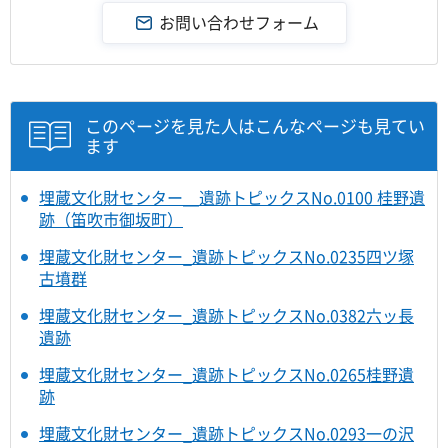
このページを見た人はこんなページも見てい
ます
埋蔵文化財センター＿遺跡トピックスNo.0100 桂野遺
跡（笛吹市御坂町）
埋蔵文化財センター_遺跡トピックスNo.0235四ツ塚
古墳群
埋蔵文化財センター_遺跡トピックスNo.0382六ッ長
遺跡
埋蔵文化財センター_遺跡トピックスNo.0265桂野遺
跡
埋蔵文化財センター_遺跡トピックスNo.0293一の沢