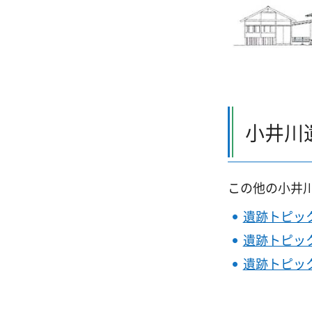
小井川
この他の小井
遺跡トピック
遺跡トピック
遺跡トピック