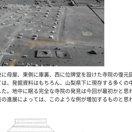
央に母屋、東側に庫裏、西に位牌堂を設けた寺院の復元
ては、発掘資料はもちろん、山梨県下に現存する多くの
した。地中に眠る完全な寺院の発見は今回が最初かと思
査の進展によっては、このような例が増加するものと思