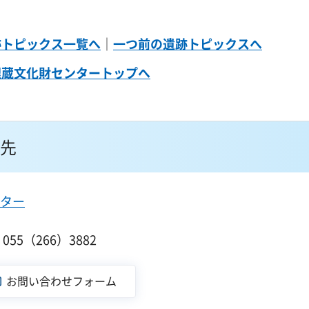
跡トピックス一覧へ
｜
一つ前の遺跡トピックスへ
埋蔵文化財センタートップへ
先
ター
55（266）3882