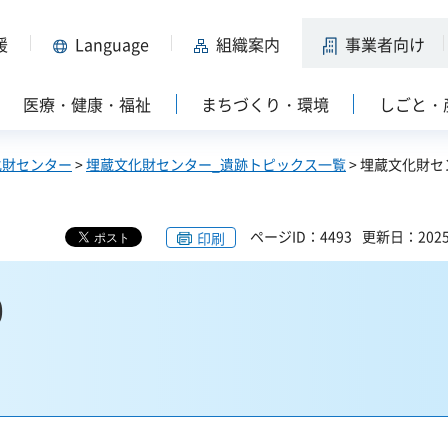
援
Language
組織案内
事業者向け
医療・健康・福祉
まちづくり・環境
しごと・
化財センター
>
埋蔵文化財センター_遺跡トピックス一覧
> 埋蔵文化財セ
ページID：4493
更新日：202
印刷
0