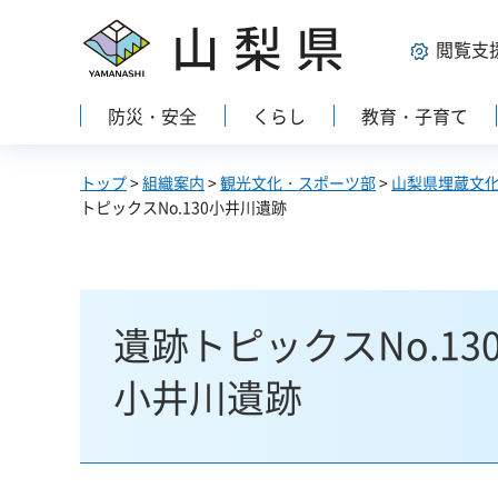
山梨県
閲覧支
防災・安全
くらし
教育・子育て
トップ
>
組織案内
>
観光文化・スポーツ部
>
山梨県埋蔵文
トピックスNo.130小井川遺跡
遺跡トピックスNo.13
小井川遺跡