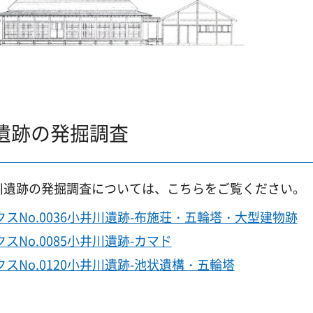
遺跡の発掘調査
川遺跡の発掘調査については、こちらをご覧ください。
スNo.0036小井川遺跡-布施荘・五輪塔・大型建物跡
スNo.0085小井川遺跡-カマド
スNo.0120小井川遺跡-池状遺構・五輪塔