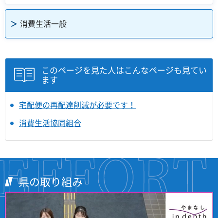
消費生活一般
このページを見た人はこんなページも見てい
ます
宅配便の再配達削減が必要です！
消費生活協同組合
県の取り組み