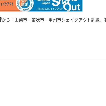
時
から「山梨市・笛吹市・甲州市シェイクアウト訓練」
階