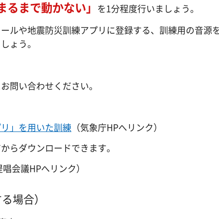
まるまで動かない」
を1分程度行いましょう。
メールや地震防災訓練アプリに登録する、訓練用の音源
ましょう。
にお問い合わせください。
プリ」を用いた訓練
（気象庁HPへリンク）
ジからダウンロードできます。
唱会議HPへリンク）
する場合）