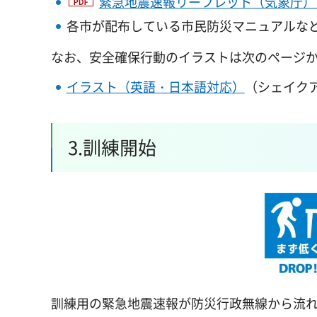
緊急地震速報リーフレット（気象庁）（PD
各市が配布している市民防災マニュアルな
なお、安全確保行動のイラストは次のページ
イラスト（英語・日本語対応）
（シェイク
3.訓練開始
訓練用の緊急地震速報が防災行政無線から流