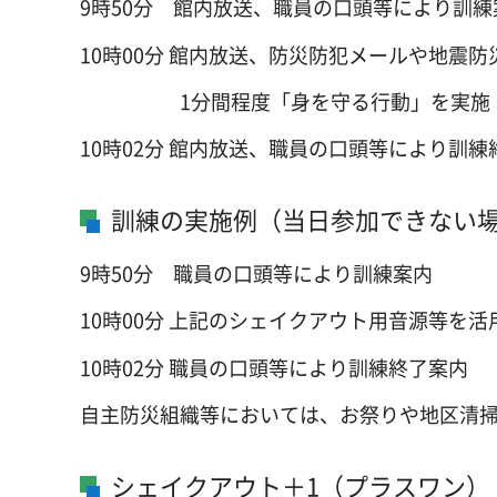
9時50分 館内放送、職員の口頭等により訓練
10時00分 館内放送、防災防犯メールや地震
1分間程度「身を守る行動」を実施
10時02分 館内放送、職員の口頭等により訓練
訓練の実施例（当日参加できない
9時50分 職員の口頭等により訓練案内
10時00分 上記のシェイクアウト用音源等を
10時02分 職員の口頭等により訓練終了案内
自主防災組織等においては、お祭りや地区清
シェイクアウト＋1（プラスワン）