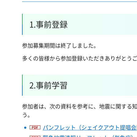
1.事前登録
参加募集期間は終了しました。
多くの皆様から参加登録いただきありがとう
2.事前学習
参加者は、次の資料を参考に、地震に関する
う。
パンフレット（シェイクアウト提唱会議）