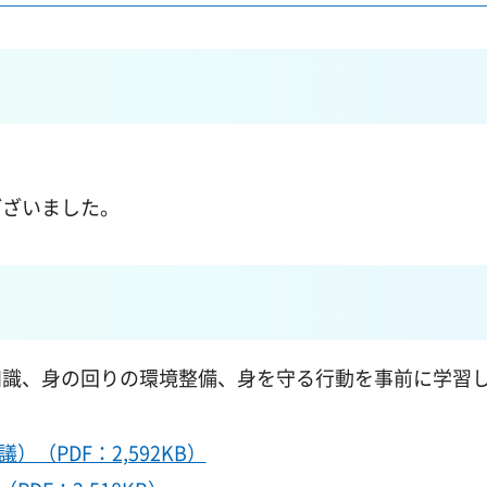
ございました。
知識、身の回りの環境整備、身を守る行動を事前に学習
（PDF：2,592KB）