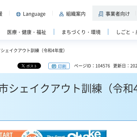
援
Language
組織案内
事業者向け
医療・健康・福祉
まちづくり・環境
しごと・
市シェイクアウト訓練（令和4年度）
ページID：104576
更新日：202
印刷
市シェイクアウト訓練（令和