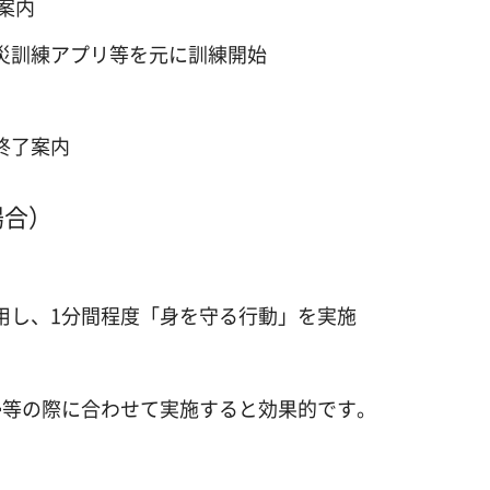
案内
防災訓練アプリ等を元に訓練開始
終了案内
場合）
活用し、1分間程度「身を守る行動」を実施
掃等の際に合わせて実施すると効果的です。