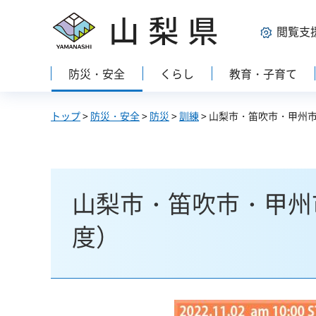
山梨県
閲覧支
防災・安全
くらし
教育・子育て
トップ
>
防災・安全
>
防災
>
訓練
> 山梨市・笛吹市・甲州
山梨市・笛吹市・甲州
度）