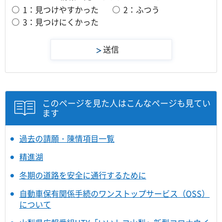
1：見つけやすかった
2：ふつう
3：見つけにくかった
このページを見た人はこんなページも見てい
ます
過去の請願・陳情項目一覧
精進湖
冬期の道路を安全に通行するために
自動車保有関係手続のワンストップサービス（OSS）
について