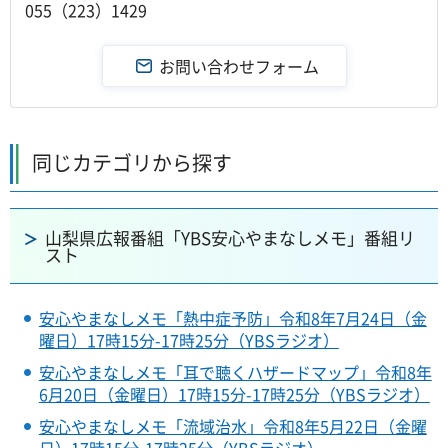
055（223）1429
同じカテゴリから探す
山梨県広報番組「YBS安心やまなしメモ」番組リ
スト
安心やまなしメモ「熱中症予防」令和8年7月24日（金
曜日）17時15分-17時25分（YBSラジオ）
安心やまなしメモ「耳で聴くハザードマップ」令和8年
6月20日（金曜日）17時15分-17時25分（YBSラジオ）
安心やまなしメモ「流域治水」令和8年5月22日（金曜