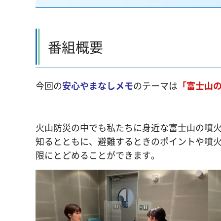
番組概要
今回の
安心やまなしメモ
のテーマは
「富士山
火山防災の中でも私たちに身近な富士山の噴
知るとともに、避難するときのポイントや噴
限にとどめることができます。