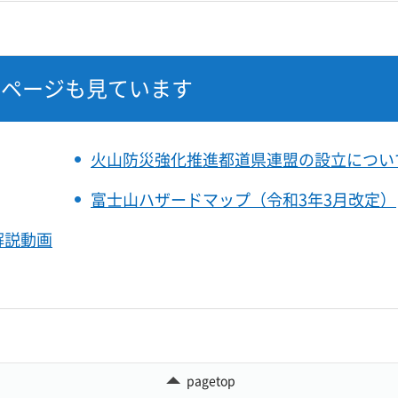
なページも見ています
火山防災強化推進都道県連盟の設立につい
富士山ハザードマップ（令和3年3月改定）
解説動画
pagetop