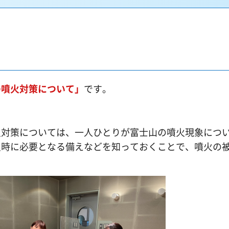
の噴火対策について」
です。
火対策については、一人ひとりが富士山の噴火現象につ
火時に必要となる備えなどを知っておくことで、噴火の