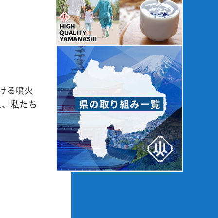
ける噴火
え、私たち