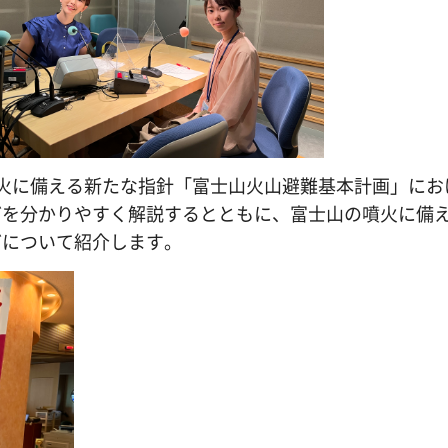
火に備える新たな指針「富士山火山避難基本計画」にお
どを分かりやすく解説するとともに、富士山の噴火に備
どについて紹介します。