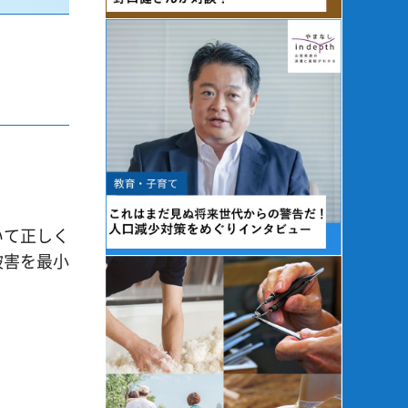
いて正しく
被害を最小