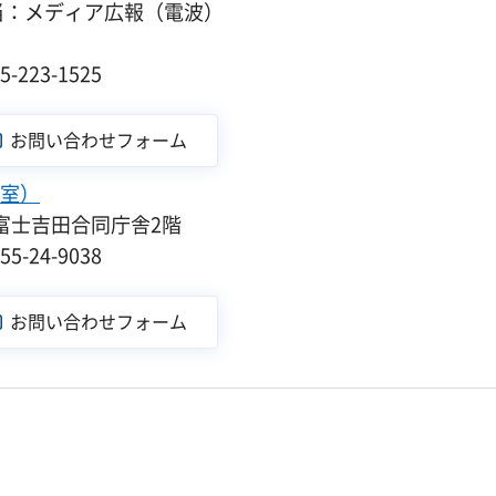
当：メディア広報（電波）
１
223-1525
室）
-5富士吉田合同庁舎2階
-24-9038