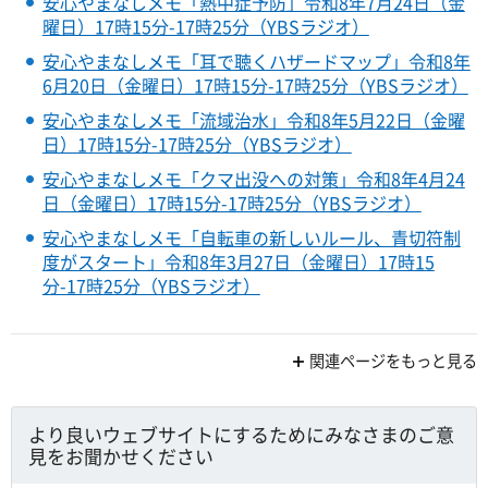
安心やまなしメモ「熱中症予防」令和8年7月24日（金
曜日）17時15分-17時25分（YBSラジオ）
安心やまなしメモ「耳で聴くハザードマップ」令和8年
6月20日（金曜日）17時15分-17時25分（YBSラジオ）
安心やまなしメモ「流域治水」令和8年5月22日（金曜
日）17時15分-17時25分（YBSラジオ）
安心やまなしメモ「クマ出没への対策」令和8年4月24
日（金曜日）17時15分-17時25分（YBSラジオ）
安心やまなしメモ「自転車の新しいルール、青切符制
度がスタート」令和8年3月27日（金曜日）17時15
分-17時25分（YBSラジオ）
関連ページをもっと見る
より良いウェブサイトにするためにみなさまのご意
見をお聞かせください