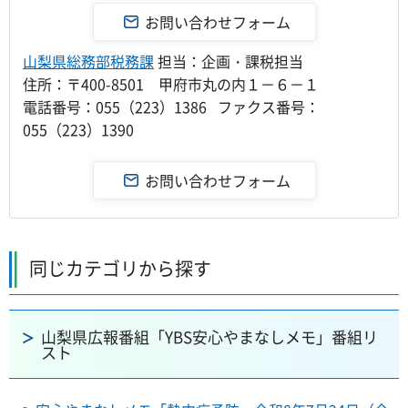
山梨県総務部税務課
担当：企画・課税担当
住所：〒400-8501 甲府市丸の内１－６－１
電話番号：055（223）1386 ファクス番号：
055（223）1390
同じカテゴリから探す
山梨県広報番組「YBS安心やまなしメモ」番組リ
スト