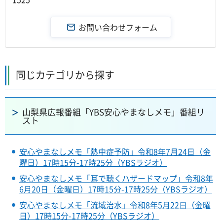
同じカテゴリから探す
山梨県広報番組「YBS安心やまなしメモ」番組リ
スト
安心やまなしメモ「熱中症予防」令和8年7月24日（金
曜日）17時15分-17時25分（YBSラジオ）
安心やまなしメモ「耳で聴くハザードマップ」令和8年
6月20日（金曜日）17時15分-17時25分（YBSラジオ）
安心やまなしメモ「流域治水」令和8年5月22日（金曜
日）17時15分-17時25分（YBSラジオ）