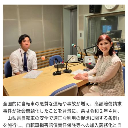
全国的に自転車の悪質な運転や事故が増え、高額賠償請求
事件が社会問題化したことを背景に、県は令和２年４月、
「山梨県自転車の安全で適正な利用の促進に関する条例」
を施行し、自転車損害賠償責任保険等への加入義務化と自