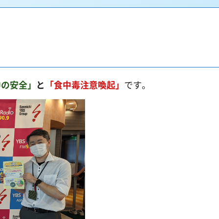
中の安全」
と
「食中毒注意喚起」
です。