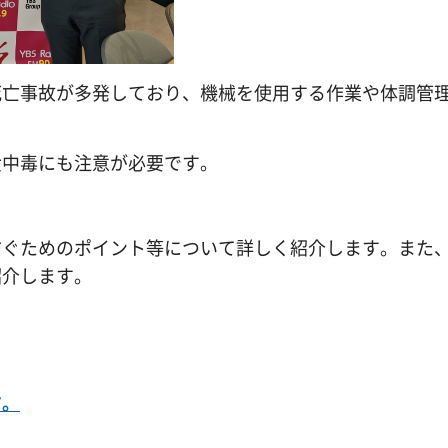
死亡事故が多発しており、機械を使用する作業や体調管
食中毒にも注意が必要です。
防ぐためのポイント等について詳しく紹介します。また
紹介します。
す。