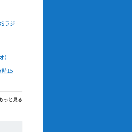
BSラジ
ジオ）
時15
もっと見る