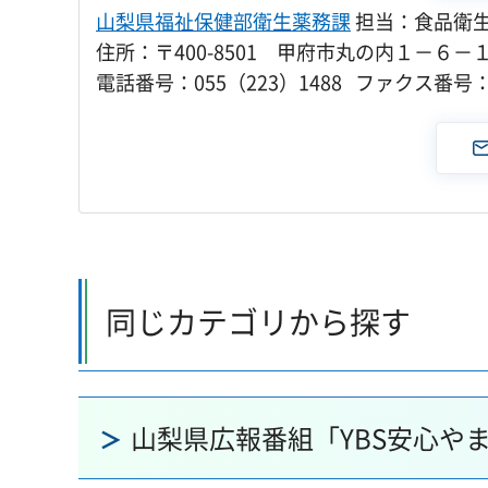
山梨県福祉保健部衛生薬務課
担当：食品衛
住所：〒400-8501 甲府市丸の内１－６－
電話番号：055（223）1488 ファクス番号：0
同じカテゴリから探す
山梨県広報番組「YBS安心や