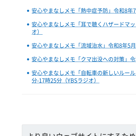
安心やまなしメモ「熱中症予防」令和8年7月2
安心やまなしメモ「耳で聴くハザードマップ」令
オ）
安心やまなしメモ「流域治水」令和8年5月22
安心やまなしメモ「クマ出没への対策」令和8年
安心やまなしメモ「自転車の新しいルール、
分-17時25分（YBSラジオ）
より良いウェブサイトにするため