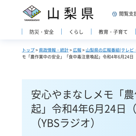
山梨県
閲覧支
防災・安全
くらし
教育・子育て
トップ
>
県政情報・統計
>
広報
>
山梨県の広報番組(テレビ
モ「農作業中の安全」「食中毒注意喚起」令和4年6月24日（金
安心やまなしメモ「農
起」令和4年6月24日（
（YBSラジオ）