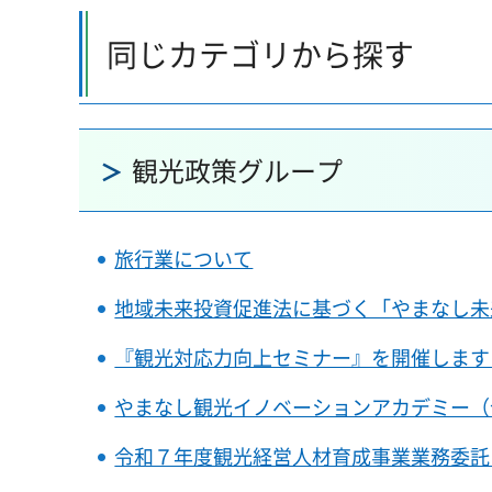
同じカテゴリから探す
観光政策グループ
旅行業について
地域未来投資促進法に基づく「やまなし未
『観光対応力向上セミナー』を開催します
やまなし観光イノベーションアカデミー（
令和７年度観光経営人材育成事業業務委託