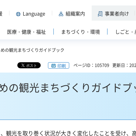
援
Language
組織案内
事業者向け
医療・健康・福祉
まちづくり・環境
しごと・
ための観光まちづくりガイドブック
ページID：105709
更新日：202
印刷
めの観光まちづくりガイドブ
り、観光を取り巻く状況が大きく変化したことを受け、