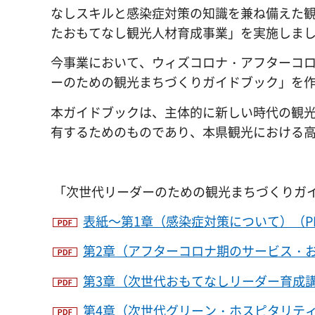
なしスキルと感染症対策の知識を兼ね備えた観
たおもてなし観光人材育成事業」を実施しま
今事業において、ウィズコロナ・アフターコ
ーのための観光まちづくりガイドブック」を
本ガイドブックは、主体的に新しい時代の観
有するためのものであり、本県観光における
「次世代リーダーのための観光まちづくりガ
表紙～第1章（感染症対策について）（PDF
第2章（アフターコロナ期のサービス・おもて
第3章（次世代おもてなしリーダー育成講座）
第4章（次世代グリーン・ホスピタリティ観