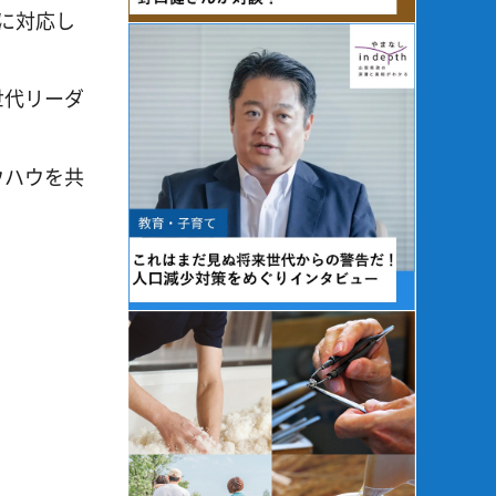
に対応し
世代リーダ
ウハウを共