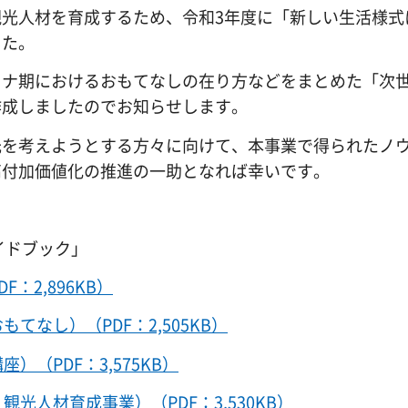
光人材を育成するため、令和3年度に「新しい生活様式
した。
ロナ期におけるおもてなしの在り方などをまとめた「次
作成しましたのでお知らせします。
光を考えようとする方々に向けて、本事業で得られたノ
高付加価値化の推進の一助となれば幸いです。
イドブック」
：2,896KB）
なし）（PDF：2,505KB）
（PDF：3,575KB）
光人材育成事業）（PDF：3,530KB）