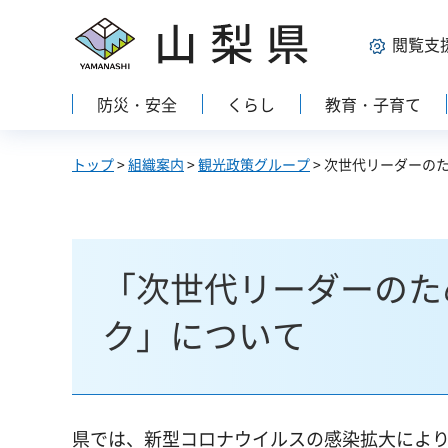
山梨県
閲覧支
防災・安全
くらし
教育・子育て
トップ
>
組織案内
>
観光政策グループ
> 次世代リーダーの
「次世代リーダーのた
ク」について
県では、新型コロナウイルスの感染拡大によ