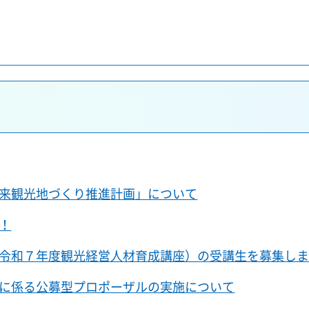
来観光地づくり推進計画」について
！
令和７年度観光経営人材育成講座）の受講生を募集し
に係る公募型プロポーザルの実施について