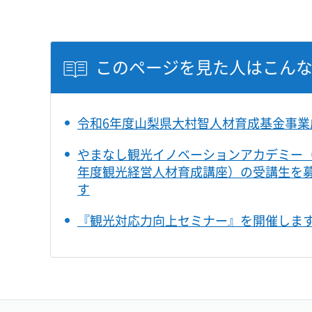
このページを見た人はこん
令和6年度山梨県大村智人材育成基金事業
やまなし観光イノベーションアカデミー
年度観光経営人材育成講座）の受講生を
す
『観光対応力向上セミナー』を開催しま